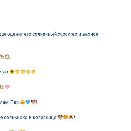
ая оценит его солнечный характер и верное
емью
 Мам-Пап
!
е солнышко в колеснице
!