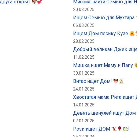
 друга открыт
Миссия: найти Семью для 
20.03.2025
Ищем Семью для Мухтара
06.03.2025
Ищем Дом песику Кузе
28.02.2025
Добрый великан Джек ищ
11.02.2025
Мишка ищет Маму и Папу
30.01.2025
Витас ищет Дом!
24.01.2025
Хвостатая мама Рита ищет
14.01.2025
Девять щенулей ищут Дом
07.01.2025
Рози ищет ДОМ
!
25.12.2024