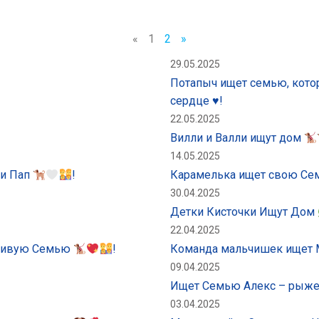
«
1
2
»
29.05.2025
Потапыч ищет семью, котор
сердце ♥️!
22.05.2025
Вилли и Валли ищут дом
14.05.2025
 и Пап
!
Карамелька ищет свою С
30.04.2025
Детки Кисточки Ищут Дом
22.04.2025
тливую Семью
!
Команда мальчишек ищет
09.04.2025
Ищет Семью Алекс – рыже
03.04.2025