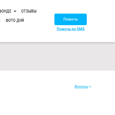
ФОНДЕ
ОТЗЫВЫ
Помочь
Х
ФОТО ДНЯ
Помочь по SMS
Анонсы
>