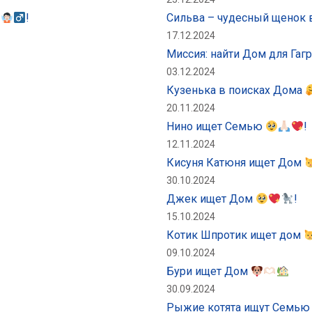
!
Сильва – чудесный щенок 
17.12.2024
Миссия: найти Дом для Га
03.12.2024
Кузенька в поисках Дома
20.11.2024
Нино ищет Семью
!
12.11.2024
Кисуня Катюня ищет Дом
30.10.2024
Джек ищет Дом
!
15.10.2024
Котик Шпротик ищет дом
09.10.2024
Бури ищет Дом
30.09.2024
Рыжие котята ищут Семь