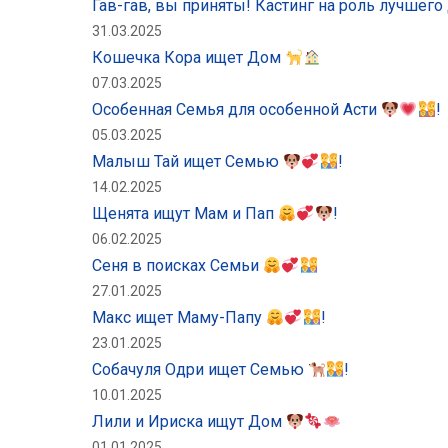
Гав-гав, вы приняты! Кастинг на роль лучшего
31.03.2025
Кошечка Кора ищет Дом
07.03.2025
Особенная Семья для особенной Асти
!
05.03.2025
Малыш Тай ищет Семью
!
14.02.2025
Щенята ищут Мам и Пап
!
06.02.2025
Сеня в поисках Семьи
27.01.2025
Макс ищет Маму-Папу
!
23.01.2025
Собачуля Одри ищет Семью
!
10.01.2025
Лили и Ириска ищут Дом
01.01.2025