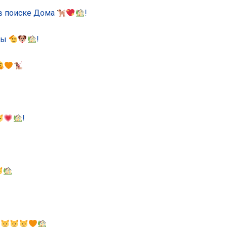
в поиске Дома
!
гры
!
!
ю