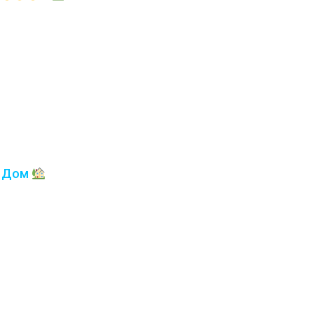
у Дом