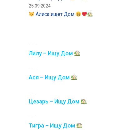
25.09.2024
Алиса ищет Дом
06.08.2026
Комментариев нет
Лилу – Ищу Дом
31.07.2026
Комментариев нет
Ася – Ищу Дом
23.07.2026
Комментариев нет
Цезарь – Ищу Дом
13.07.2026
Комментариев нет
Тигра – Ищу Дом