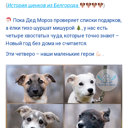
(
История щенков из Белгорода
)
Пока Дед Мороз проверяет списки подарков,
а ёлки тихо шуршат мишурой
, у нас есть
четыре хвостатых чуда, которые точно знают –
Новый год без дома не считается.
Эти четверо – наши маленькие герои
.