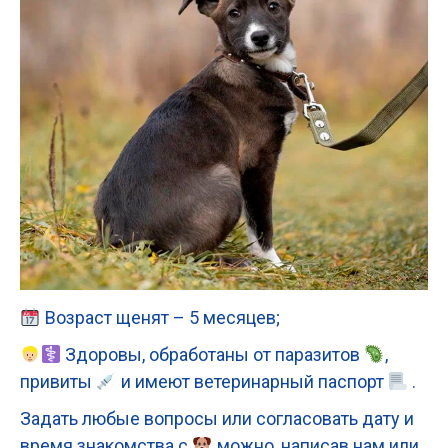
Возраст щенят – 5 месяцев;
Здоровы, обработаны от паразитов
,
привиты
и имеют ветеринарный паспорт
.
Задать любые вопросы или согласовать дату и
время знакомства с
можно, написав нам или