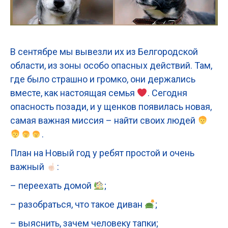
В сентябре мы вывезли их из Белгородской
области, из зоны особо опасных действий. Там,
где было страшно и громко, они держались
вместе, как настоящая семья
. Сегодня
опасность позади, и у щенков появилась новая,
самая важная миссия – найти своих людей
.
План на Новый год у ребят простой и очень
важный
:
– переехать домой
;
– разобраться, что такое диван
;
– выяснить, зачем человеку тапки;