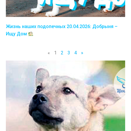
Жизнь наших подопечных 20.04.2026: Добрыня –
Ищу Дом
«
1
2
3
4
»