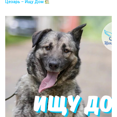
Цезарь – Ищу Дом