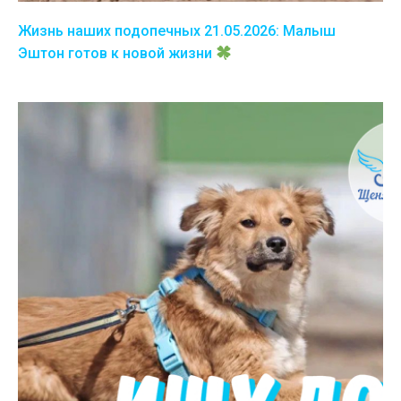
Жизнь наших подопечных 21.05.2026: Малыш
Эштон готов к новой жизни