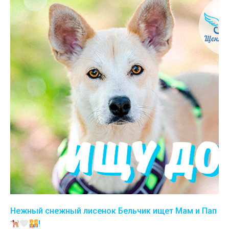
Нежный снежный лисенок Бельчик ищет Мам и Пап
!