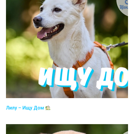
Лилу – Ищу Дом