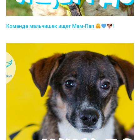
Команда мальчишек ищет Мам-Пап
!