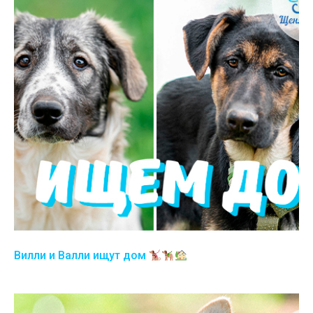
Вилли и Валли ищут дом