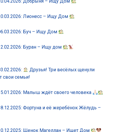
0.04.2026: Добрыня – Ищу Дом
0.03.2026: Лионесс – Ищу Дом
6.03.2026: Буч – Ищу Дом
2.02.2026: Буран – Ищу дом
3.02.2026:
Друзья! Три весёлых щенули
т свои семьи!
5.01.2026: Малыш ждёт своего человека
.12.2025: Фортуна и её жеребёнок Жёлудь –
0.12.2025: Щенок Магеллан – Ищет Дом