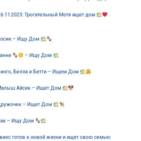
6.11.2025: Трогательный Мотя ищет дом
 Носик – Ищу Дом
Санни
– Ищу Дом
Бинго, Белла и Бетти – Ищем Дом
 Малыш Айсик – Ищет Дом
 Дружочек – Ищет Дом
 Чак – Ищу Дом
Твикс готов к новой жизни и ищет свою семью