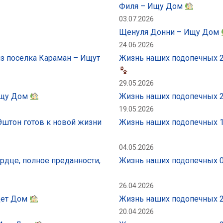
Филя – Ищу Дом
03.07.2026
Щенуля Донни – Ищу Дом
24.06.2026
из поселка Караман – Ищут
Жизнь наших подопечных 24
29.05.2026
 Ищу Дом
Жизнь наших подопечных 2
19.05.2026
Эштон готов к новой жизни
Жизнь наших подопечных 
04.05.2026
рдце, полное преданности,
Жизнь наших подопечных 0
26.04.2026
щет Дом
Жизнь наших подопечных 2
20.04.2026