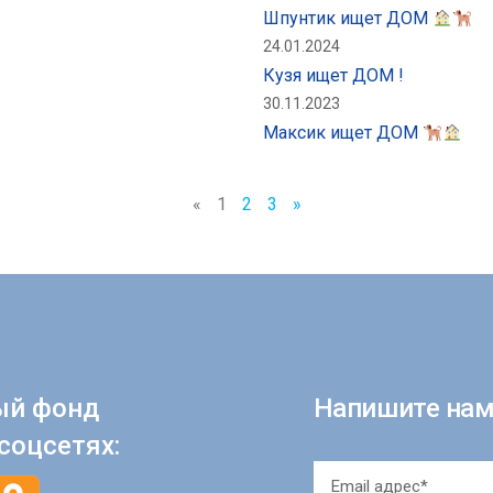
Шпунтик ищет ДОМ
24.01.2024
Кузя ищет ДОМ !
30.11.2023
Максик ищет ДОМ
«
1
2
3
»
ый фонд
Напишите нам
соцсетях: