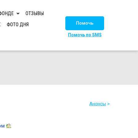
ФОНДЕ
ОТЗЫВЫ
Помочь
Х
ФОТО ДНЯ
Помочь по SMS
Анонсы
>
Дом