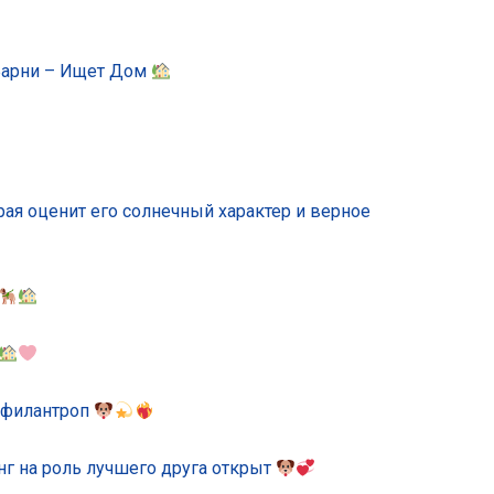
 Барни – Ищет Дом
ая оценит его солнечный характер и верное
, филантроп
инг на роль лучшего друга открыт