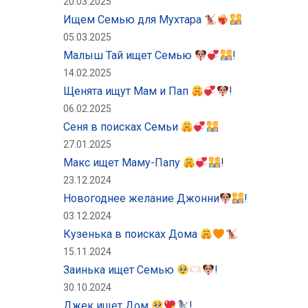
20.03.2025
Ищем Семью для Мухтара
05.03.2025
Малыш Тай ищет Семью
!
14.02.2025
Щенята ищут Мам и Пап
!
06.02.2025
Сеня в поисках Семьи
27.01.2025
Макс ищет Маму-Папу
!
23.12.2024
Новогоднее желание Джонни
!
03.12.2024
Кузенька в поисках Дома
15.11.2024
Заинька ищет Семью
!
30.10.2024
Джек ищет Дом
!