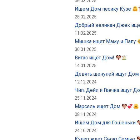
06.03.2025
Ищем Дом песику Кузе
28.02.2025
Добрый великан Джек ищ
11.02.2025
Мишка ищет Маму и Папу
30.01.2025
Витас ищет Дом!
14.01.2025
Девять щенулей ищут Дом
12.12.2024
Чип, Дейл и Гаечка ищут Д
25.11.2024
Марсель ищет Дом
08.11.2024
Ищем Дом для Гошеньки
24.10.2024
Купер ждет Свою Семью