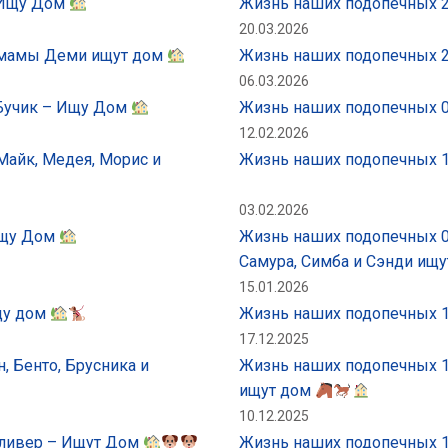
– Ищу Дом
Жизнь наших подопечных 2
20.03.2026
и мамы Деми ищут дом
Жизнь наших подопечных 2
06.03.2026
 Бучик – Ищу Дом
Жизнь наших подопечных 0
12.02.2026
Майк, Медея, Морис и
Жизнь наших подопечных 1
03.02.2026
Ищу Дом
Жизнь наших подопечных 0
Самура, Симба и Сэнди ищу
15.01.2026
щу дом
Жизнь наших подопечных 1
17.12.2025
, Бенто, Брусника и
Жизнь наших подопечных 18
ищут дом
10.12.2025
Оливер – Ищут Дом
Жизнь наших подопечных 1