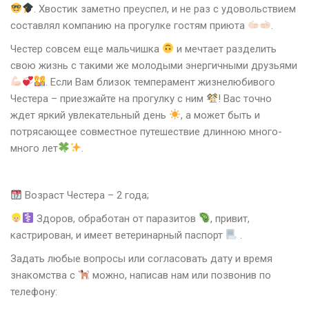
. Хвостик заметно преуспел, и не раз с удовольствием
составлял компанию на прогулке гостям приюта
.
Честер совсем еще мальчишка
и мечтает разделить
свою жизнь с такими же молодыми энергичными друзьями
. Если Вам близок темперамент жизнелюбивого
Честера – приезжайте на прогулку с ним
! Вас точно
ждет яркий увлекательный день
, а может быть и
потрясающее совместное путешествие длинною много-
много лет
.
Возраст Честера – 2 года;
Здоров, обработан от паразитов
, привит,
кастрирован, и имеет ветеринарный паспорт
.
Задать любые вопросы или согласовать дату и время
знакомства с
можно, написав нам или позвонив по
телефону: