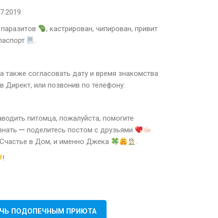
7.2019.
 паразитов
, кастрирован, чипирован, привит
 паспорт
.
а также согласовать дату и время знакомства
 Директ, или позвонив по телефону:
аводить питомца, пожалуйста, помогите
знать ꟷ поделитесь постом с друзьями
 Счастье в Дом, и именно Джека
.
!
ЧЬ ПОДОПЕЧНЫМ ПРИЮТА