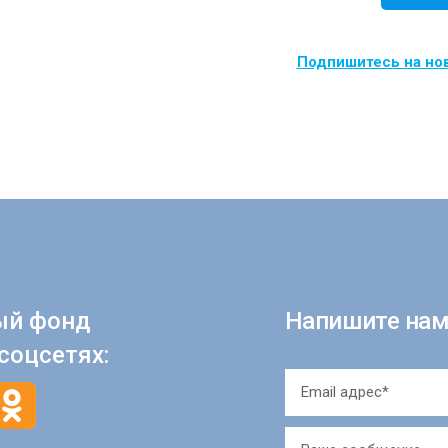
Подпишитесь на нов
ый фонд
Напишите нам
соцсетях: