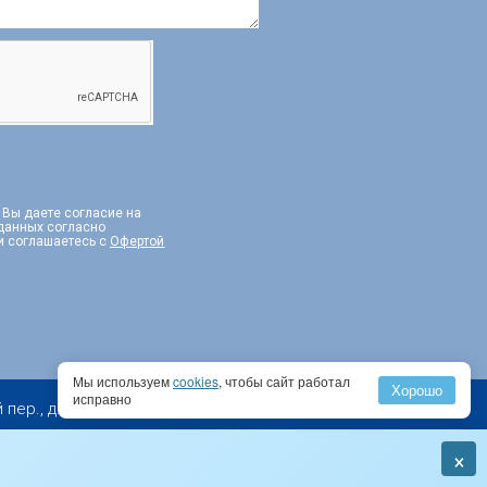
, Вы даете согласие на
 данных согласно
и соглашаетесь с
Офертой
Мы используем
cookies
, чтобы сайт работал
Хорошо
исправно
 д. 2, эт. 10, пом I, комн. 1, PM 2А
×