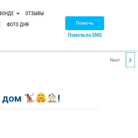
ФОНДЕ
ОТЗЫВЫ
Помочь
Х
ФОТО ДНЯ
Помочь по SMS
Next
ШПУНТИК ИЩЕТ ДОМ
т дом
!