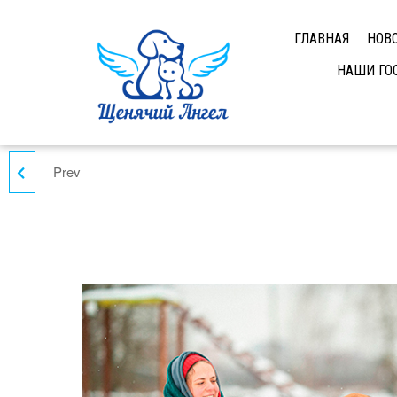
ГЛАВНАЯ
НОВ
НАШИ ГО
Prev
ЛАКИ ИЩЕТ ДОМ ‍