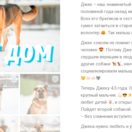
Джек – наш знаменитый
половиной года назад м
Всех его братиков и сес
сумел затаиться в старо
волонтер
. Так малыш
Джек совсем не помнит
человек
. Потому Дже
сердцем верящим в лю
другие собаки
, ня
социализировали малыша
.
Теперь Джеку 4,5 года. 
крупный мальчик
любит детей
, и откр
Пойдет второй собакой в
– без сомнения вступит
Джека нужно любить и 