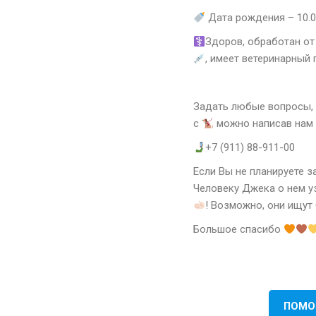
Дата рождения – 10.0
Здоров, обработан от
, имеет ветеринарный
Задать любые вопросы, 
с
можно написав нам в
+7 (911) 88-911-00
Если Вы не планируете з
Человеку Джека о нем у
! Возможно, они ищут
Большое спасибо
ПОМО