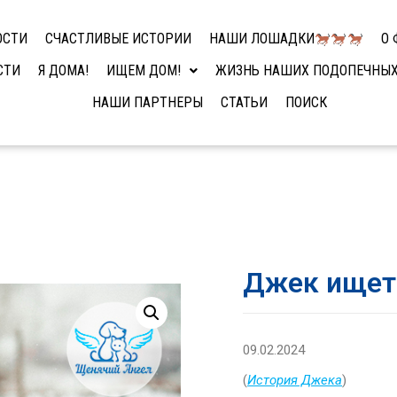
ОСТИ
СЧАСТЛИВЫЕ ИСТОРИИ
НАШИ ЛОШАДКИ
О 
СТИ
Я ДОМА!
ИЩЕМ ДОМ!
ЖИЗНЬ НАШИХ ПОДОПЕЧНЫ
НАШИ ПАРТНЕРЫ
СТАТЬИ
ПОИСК
Джек ище
09.02.2024
(
История Джека
)