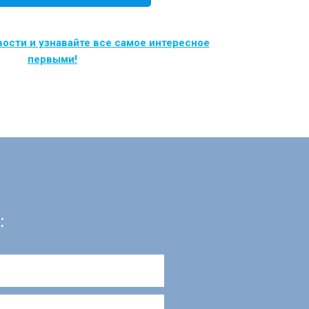
ости и узнавайте все самое интересное
первыми!
: