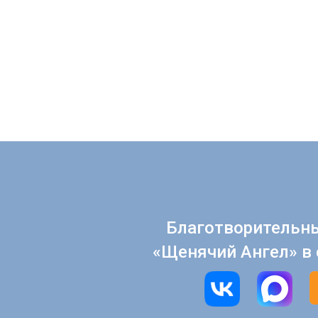
Благотворительн
«Щенячий Ангел» в 