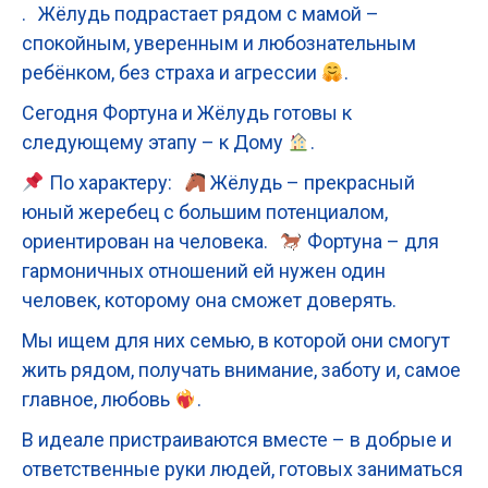
. Жёлудь подрастает рядом с мамой –
спокойным, уверенным и любознательным
ребёнком, без страха и агрессии
.
Сегодня Фортуна и Жёлудь готовы к
следующему этапу – к Дому
.
По характеру:
Жёлудь – прекрасный
юный жеребец с большим потенциалом,
ориентирован на человека.
Фортуна – для
гармоничных отношений ей нужен один
человек, которому она сможет доверять.
Мы ищем для них семью, в которой они смогут
жить рядом, получать внимание, заботу и, самое
главное, любовь
.
В идеале пристраиваются вместе – в добрые и
ответственные руки людей, готовых заниматься