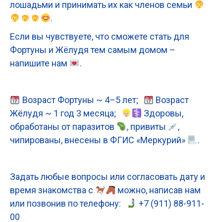
лошадьми и принимать их как членов семьи
.
Если вы чувствуете, что сможете стать для
Фортуны и Жёлудя тем самым домом –
напишите нам
.
Возраст Фортуны ~ 4–5 лет;
Возраст
Жёлудя ~ 1 год 3 месяца;
Здоровы,
обработаны от паразитов
, привиты
,
чипированы, внесены в ФГИС «Меркурий»
.
Задать любые вопросы или согласовать дату и
время знакомства с
можно, написав нам
или позвонив по телефону:
+7 (911) 88-911-
00