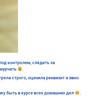
под контролем, следить за
 мурчать
.
рела строго, оценила реквизит и явно
чку быть в курсе всех домашних дел
.