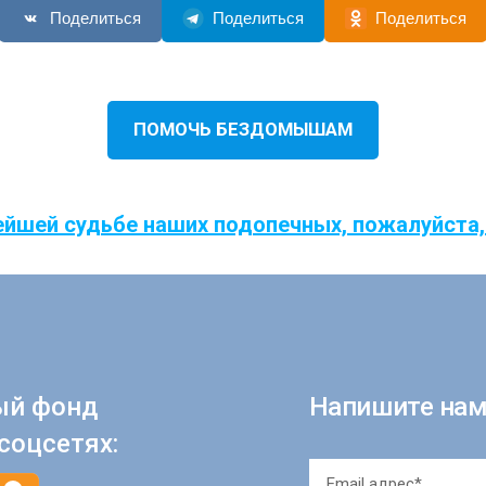
Поделиться
Поделиться
Поделиться
ПОМОЧЬ БЕЗДОМЫШАМ
ейшей судьбе наших подопечных, пожалуйста,
ый фонд
Напишите нам
соцсетях: