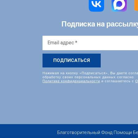
рассылк
Подписка на
Email
адрес
*
Нажимая на кнопку «Подписаться», Вы даете согл
обработку своих персональных данных согласно
Политике конфиденциальности
и соглашаетесь с
О
Благотворительный Фонд Помощи Бездо