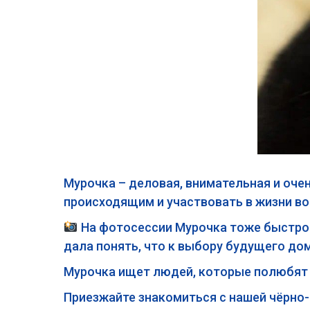
Мурочка – деловая, внимательная и оче
происходящим и участвовать в жизни в
На фотосессии Мурочка тоже быстро в
дала понять, что к выбору будущего до
Мурочка ищет людей, которые полюбят е
Приезжайте знакомиться с нашей чёрно