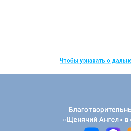
Чтобы узнавать о дальн
Благотворительн
«Щенячий Ангел» в 