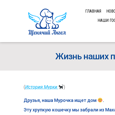
ГЛАВНАЯ
НОВ
НАШИ ГО
Жизнь наших п
(
История Мурки
)
Друзья, наша Мурочка ищет дом
.
Эту хрупкую кошечку мы забрали из Мах