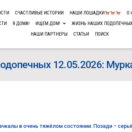
ОСТИ
СЧАСТЛИВЫЕ ИСТОРИИ
НАШИ ЛОШАДКИ
О 
СТИ
Я ДОМА!
ИЩЕМ ДОМ!
ЖИЗНЬ НАШИХ ПОДОПЕЧНЫ
НАШИ ПАРТНЕРЫ
СТАТЬИ
ПОИСК
одопечных 12.05.2026: Мур
ачкалы в очень тяжёлом состоянии. Позади – серь