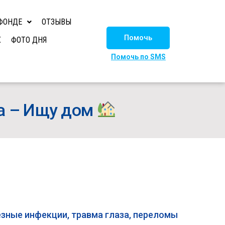
ФОНДЕ
ОТЗЫВЫ
Помочь
Х
ФОТО ДНЯ
Помочь по SMS
ка – Ищу дом
ёзные инфекции, травма глаза, переломы