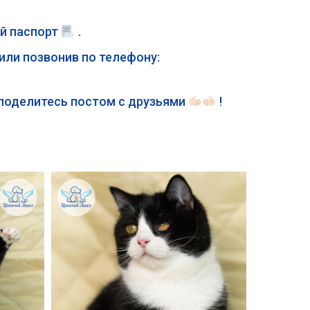
й паспорт
.
или позвонив по телефону:
 поделитесь постом с друзьями
!