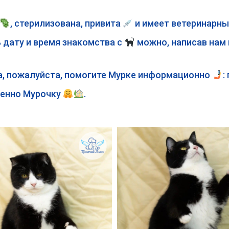
, стерилизована, привита
и имеет ветеринарны
 дату и время знакомства с
можно, написав нам 
а, пожалуйста, помогите Мурке информационно
:
менно Мурочку
.