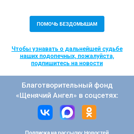
ПОМОЧЬ БЕЗДОМЫШАМ
Чтобы узнавать о дальнейшей судьбе
наших подопечных, пожалуйста,
подпишитесь на новости
Благотворительный фонд
«Щенячий Ангел» в соцсетях:
рассылку Новостей
Подписка на