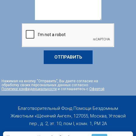
ОТПРАВИТЬ
Нажимая на кнопку “Отправить”, Вы даете согласие на
обработку своих персональных данных согласно
Политике конфиденциальности
и соглашаетесь с
Офертой
Благотворительный Фонд Помощи Бездомным
Животным «Щенячий Ангел», 127055, Москва, Угловой
пер., д. 2, эт. 10, пом I, комн. 1, PM 2А