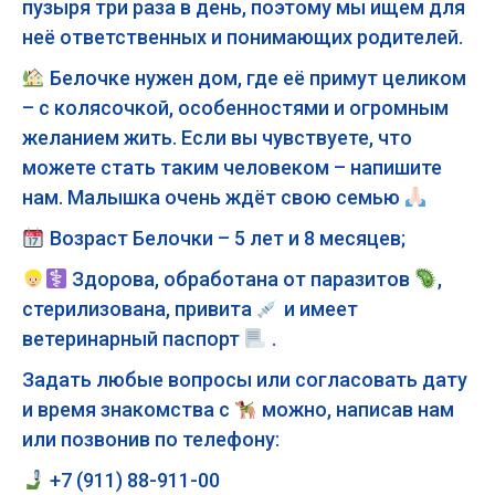
пузыря три раза в день, поэтому мы ищем для
неё ответственных и понимающих родителей.
Белочке нужен дом, где её примут целиком
– с колясочкой, особенностями и огромным
желанием жить. Если вы чувствуете, что
можете стать таким человеком – напишите
нам. Малышка очень ждёт свою семью
Возраст Белочки – 5 лет и 8 месяцев;
Здорова, обработана от паразитов
,
стерилизована, привита
и имеет
ветеринарный паспорт
.
Задать любые вопросы или согласовать дату
и время знакомства с
можно, написав нам
или позвонив по телефону:
+7 (911) 88-911-00