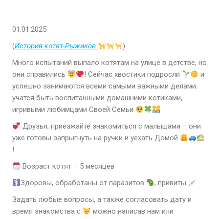
01.01.2025
(
История котят-Рыжиков
)
Много испытаний выпало котятам на улице в детстве, но
они справились
! Сейчас хвостики подросли
и
успешно занимаются всеми самыми важными делами:
учатся быть воспитанными домашними котиками,
игривыми любимцами Своей Семьи
.
Друзья, приезжайте знакомиться с малышами – они
уже готовы запрыгнуть на ручки и уехать Домой
!
Возраст котят – 5 месяцев
Здоровы, обработаны от паразитов
, привиты
Задать любые вопросы, а также согласовать дату и
время знакомства с
можно написав нам или