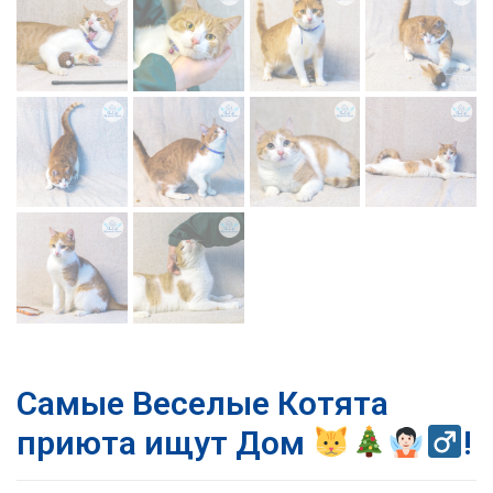
Самые Веселые Котята
приюта ищут Дом
!