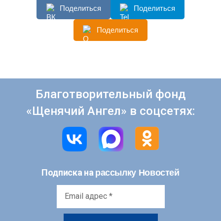
Поделиться
Поделиться
Поделиться
Благотворительный фонд
«Щенячий Ангел» в соцсетях:
рассылку Новостей
Подписка на
Email
адрес
*