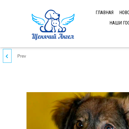
ГЛАВНАЯ
НОВ
НАШИ ГО
Prev
ИЩЕМ ДОМ ПЕСИКУ
КУЗЕ
!