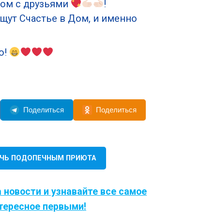
том с друзьями
!
щут Счастье в Дом, и именно
о!
Поделиться
Поделиться
ЧЬ ПОДОПЕЧНЫМ ПРИЮТА
 новости и узнавайте все самое
тересное первыми!