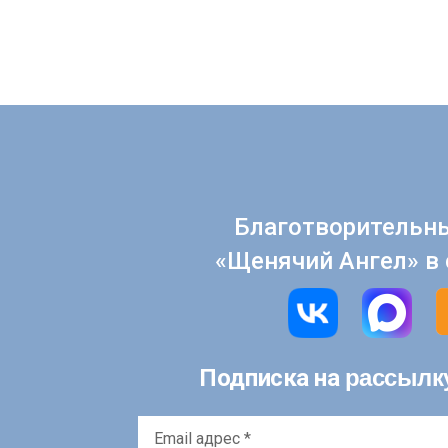
Благотворительн
«Щенячий Ангел» в 
рассылк
Подписка на
Email
адрес