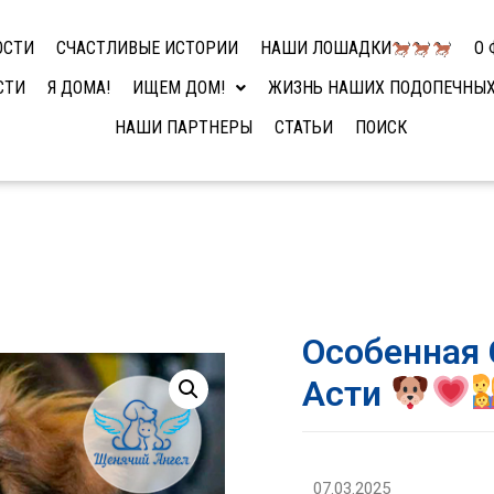
ОСТИ
СЧАСТЛИВЫЕ ИСТОРИИ
НАШИ ЛОШАДКИ
О 
СТИ
Я ДОМА!
ИЩЕМ ДОМ!
ЖИЗНЬ НАШИХ ПОДОПЕЧНЫ
НАШИ ПАРТНЕРЫ
СТАТЬИ
ПОИСК
Особенная 
Асти
07.03.2025