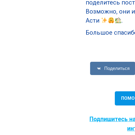
поделитесь пос
Возможно, они и
Асти
.
Большое спасиб
Поделиться
ПОМО
Подпишитесь на
ин