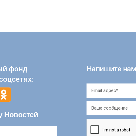
ый фонд
Напишите нам
соцсетях:
у Новостей