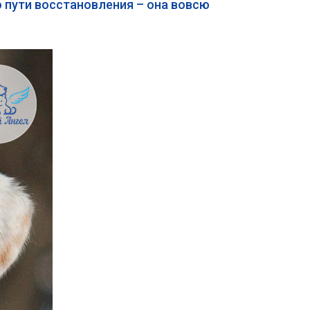
о пути восстановления – она вовсю