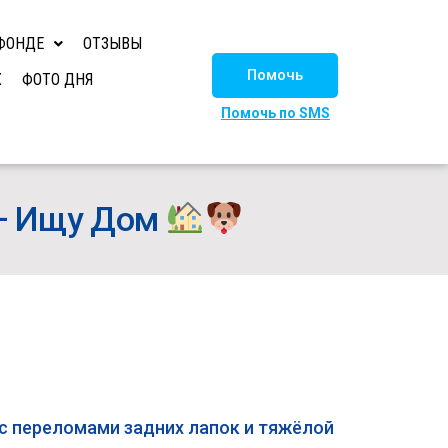
ФОНДЕ
ОТЗЫВЫ
Помочь
Х
ФОТО ДНЯ
Помочь по SMS
 – Ищу Дом
с переломами задних лапок и тяжёлой