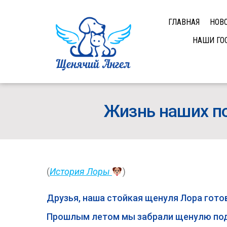
ГЛАВНАЯ
НОВ
НАШИ ГО
Жизнь наших п
(
История Лоры
)
Друзья, наша стойкая щенуля Лора гото
Прошлым летом мы забрали щенулю под 