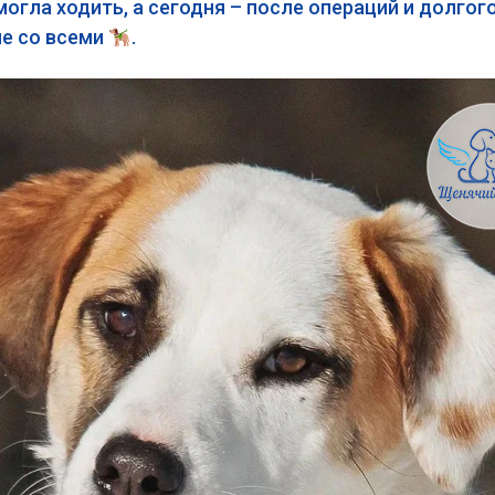
могла ходить, а сегодня – после операций и долгог
не со всеми
.