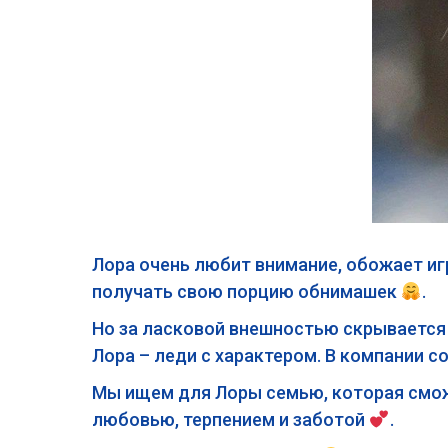
Лора очень любит внимание, обожает игр
получать свою порцию обнимашек
.
Но за ласковой внешностью скрывается 
Лора – леди с характером. В компании с
Мы ищем для Лоры семью, которая смож
любовью, терпением и заботой
.