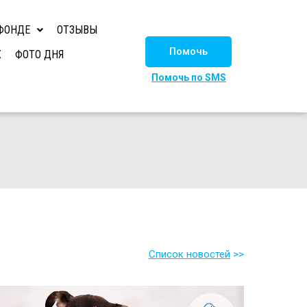
ФОНДЕ
ОТЗЫВЫ
Помочь
Х
ФОТО ДНЯ
Помочь по SMS
Список новостей
>>