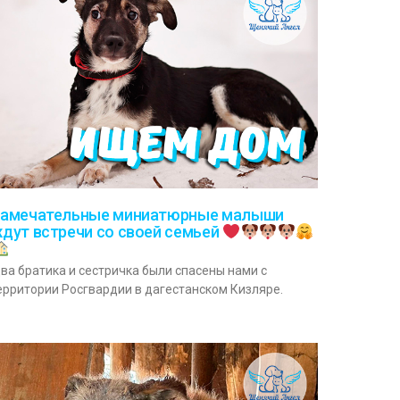
амечательные миниатюрные малыши
дут встречи со своей семьей
ва братика и сестричка были спасены нами с
ерритории Росгвардии в дагестанском Кизляре.