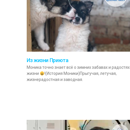
Из жизни Приюта
Моника точно знает всё о зимних забавах и радостях
жизни
!(История Моники)Прыгучая, летучая,
жизнерадостная и заводная.