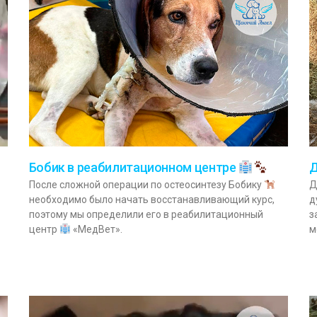
Бобик в реабилитационном центре
Д
После сложной операции по остеосинтезу Бобику
Д
необходимо было начать восстанавливающий курс,
д
поэтому мы определили его в реабилитационный
з
центр
«МедВет».
м