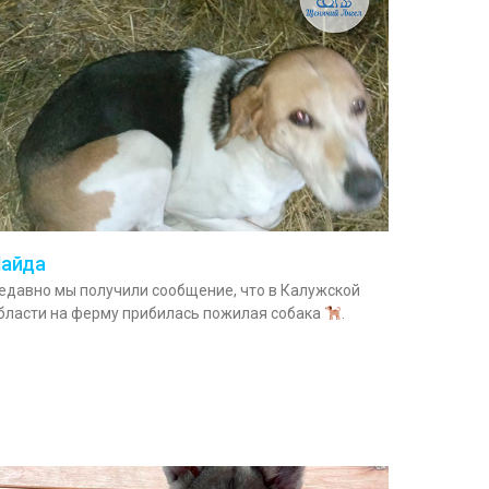
айда
едавно мы получили сообщение, что в Калужской
бласти на ферму прибилась пожилая собака
.