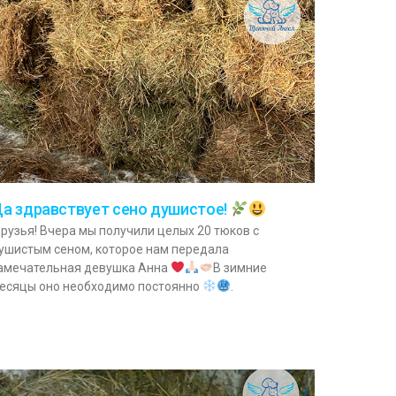
а здравствует сено душистое!
рузья! Вчера мы получили целых 20 тюков с
ушистым сеном, которое нам передала
амечательная девушка Анна
В зимние
есяцы оно необходимо постоянно
.