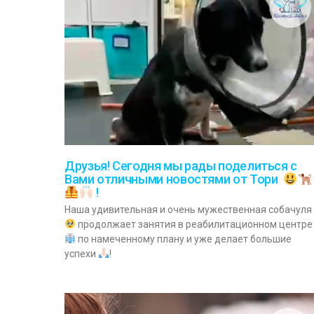
Друзья! Сегодня мы рады поделиться с
Вами отличными новостями от Тори
!
Наша удивительная и очень мужественная собачуля
продолжает занятия в реабилитационном центре
по намеченному плану и уже делает большие
успехи
!