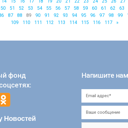
14
15
16
17
18
19
20
21
22
23
24
25
26
27
50
51
52
53
54
55
56
57
58
59
60
61
62
63
86
87
88
89
90
91
92
93
94
95
96
97
98
99
109
110
111
112
113
114
115
116
117
»
ый фонд
Напишите нам
соцсетях:
у Новостей