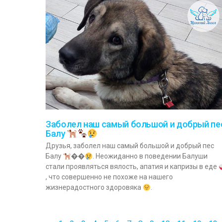
Заболел наш самый большой и добрый пе
Балу
Друзья, заболел наш самый большой и добрый пес
Балу
��
. Неожиданно в поведении Балуши
стали проявляться вялость, апатия и капризы в еде
, что совершенно не похоже на нашего
жизнерадостного здоровяка
.