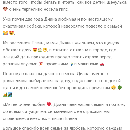
вместо того, чтобы бегать и играть, как все детки, щенулька
очень терпеливо носила гипс.
Уже почти два года Диана любимая и по-настоящему
счастливая собака, которой невероятно повезло с семьей
.
Из рассказов Елены, мамы Дианы, мы знаем, что щенуля
обожает дачу
, в отличие от жизни в городе, где
каждый день приходится преодолевать страхи перед
резкими звуками
, прохожими
и машинами
.
Поэтому с началом дачного сезона Диана вместе с
родителями, выбирается на дачу, подальше от городской
суеты и до самой осени любит проводить время там
.
«Мы ее очень любим
, Диана член нашей семьи, и поэтому
со всеми ситуациями, связанными с ее страхами, мы
справляемся вместе», – пишет Елена.
Большое спасибо всей семье за любовь, которую каждый