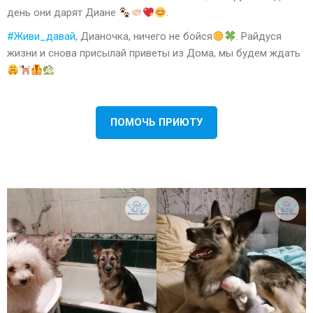
день они дарят Диане
.
#Живи_давай
, Дианочка, ничего не бойся
. Райдуся
жизни и снова присылай приветы из Дома, мы будем ждать
ПОМОЧЬ ПРИЮТУ