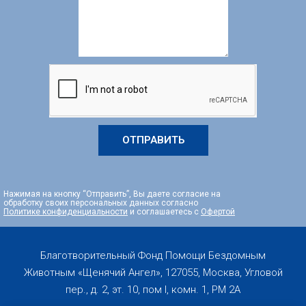
ОТПРАВИТЬ
Нажимая на кнопку “Отправить”, Вы даете согласие на
обработку своих персональных данных согласно
Политике конфиденциальности
и соглашаетесь с
Офертой
Благотворительный Фонд Помощи Бездомным
Животным «Щенячий Ангел», 127055, Москва, Угловой
пер., д. 2, эт. 10, пом I, комн. 1, PM 2А