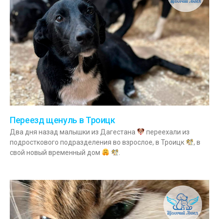
Переезд щенуль в Троицк
Два дня назад малышки из Дагестана
переехали из
подросткового подразделения во взрослое, в Троицк
, в
свой новый временный дом
.