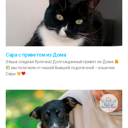
Сара с приветом из Дома
(Наша сладкая булочка) Долгожданный привет из Дома
мы получили от нашей бывшей подопечной – кошечки
Сары
.