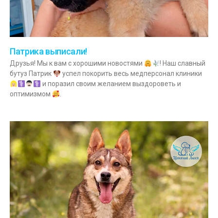
Патрика выписали!
Друзья! Мы к вам с хорошими новостями
! Наш славный
бутуз Патрик
успел покорить весь медперсонал клиники
и поразил своим желанием выздороветь и
оптимизмом
.