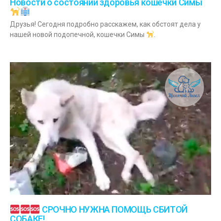
Новости о состоянии здоровья кошечки Симы
Друзья! Сегодня подробно расскажем, как обстоят дела у
нашей новой подопечной, кошечки Симы
.
СРОЧНО НУЖНА ПОМОЩЬ СБИТОЙ
СОБАКЕ!