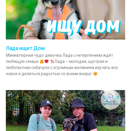
Лада ищет Дом
Миниатюрная чудо-девочка Лада с нетерпением ждёт
любящую семью
.
Лада – молодая, шустрая и
любопытная собачуля с огромным желанием изучать все
новое и делиться радостью со всеми вокруг
.