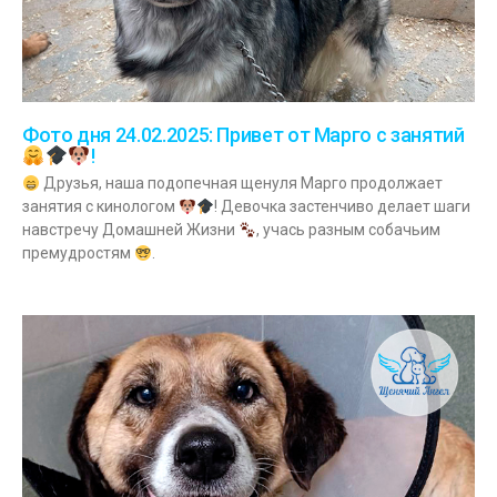
Фото дня 24.02.2025: Привет от Марго с занятий
!
Друзья, наша подопечная щенуля Марго продолжает
занятия с кинологом
! Девочка застенчиво делает шаги
навстречу Домашней Жизни
, учась разным собачьим
премудростям
.