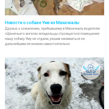
Новости о собаке Уме из Махачкалы
Друзья, к сожалению, прибывшему в Махачкалу водителю
«Щенячьего ангела» владельцы строящегося помещения
нашу собаку Уму не отдали, решив заниматься ее
дальнейшим лечением самостоятельно.