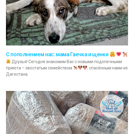
С пополнением нас: мама Гаечка и щенки
Друзья! Сегодня знакомим Вас с новыми подопечными
приюта – хвостатым семейством
, спасённым нами из
Дагестана.