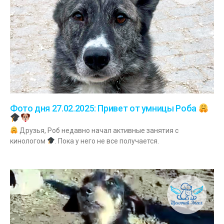
Фото дня 27.02.2025: Привет от умницы Роба
Друзья, Роб недавно начал активные занятия с
кинологом
. Пока у него не все получается.