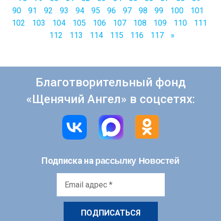
90
91
92
93
94
95
96
97
98
99
100
101
102
103
104
105
106
107
108
109
110
111
112
113
114
115
116
117
»
Благотворительный фонд
«Щенячий Ангел» в соцсетях:
рассылку Новостей
Подписка на
Email
адрес
*