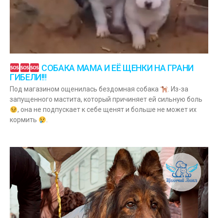
СОБАКА МАМА И ЕЁ ЩЕНКИ НА ГРАНИ
ГИБЕЛИ!!!
Под магазином ощенилась бездомная собака
. Из-за
запущенного мастита, который причиняет ей сильную боль
, она не подпускает к себе щенят и больше не может их
кормить
.