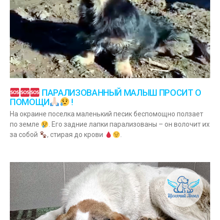
ПАРАЛИЗОВАННЫЙ МАЛЫШ ПРОСИТ О
ПОМОЩИ
!
На окраине поселка маленький песик беспомощно ползает
по земле
. Его задние лапки парализованы – он волочит их
за собой
, стирая до крови
.