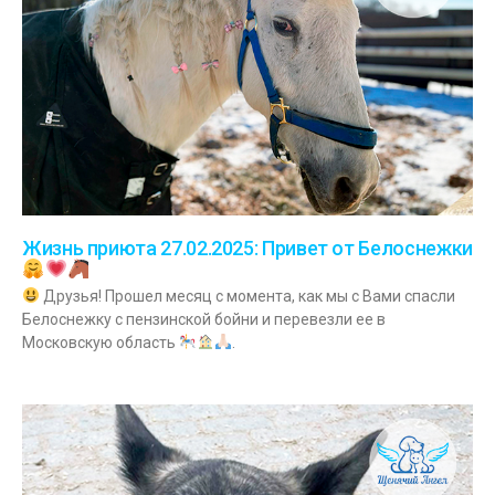
Жизнь приюта 27.02.2025: Привет от Белоснежки
Друзья! Прошел месяц с момента, как мы с Вами спасли
Белоснежку с пензинской бойни и перевезли ее в
Московскую область
.