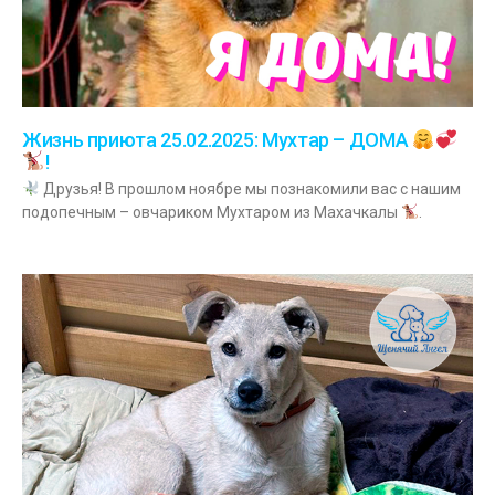
Жизнь приюта 25.02.2025: Мухтар – ДОМА
!
Друзья! В прошлом ноябре мы познакомили вас с нашим
подопечным – овчариком Мухтаром из Махачкалы
.