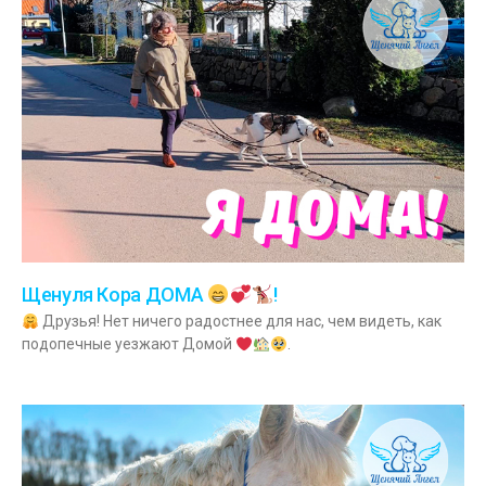
Щенуля Кора ДОМА
!
Друзья! Нет ничего радостнее для нас, чем видеть, как
подопечные уезжают Домой
.