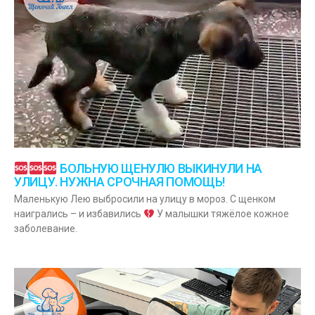
БОЛЬНУЮ ЩЕНУЛЮ ВЫКИНУЛИ НА
УЛИЦУ. НУЖНА СРОЧНАЯ ПОМОЩЬ!
Маленькую Лею выбросили на улицу в мороз. С щенком
наигрались – и избавились
У малышки тяжёлое кожное
заболевание.