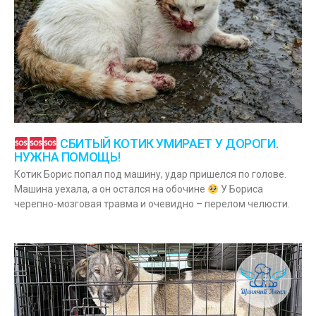
СБИТЫЙ КОТИК УМИРАЕТ У ДОРОГИ.
НУЖНА ПОМОЩЬ!
Котик Борис попал под машину, удар пришелся по голове.
Машина уехала, а он остался на обочине
У Бориса
черепно-мозговая травма и очевидно – перелом челюсти.