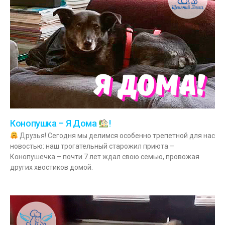
Конопушка – Я Дома
!
Друзья! Сегодня мы делимся особенно трепетной для нас
новостью: наш трогательный старожил приюта –
Конопушечка – почти 7 лет ждал свою семью, провожая
других хвостиков домой.