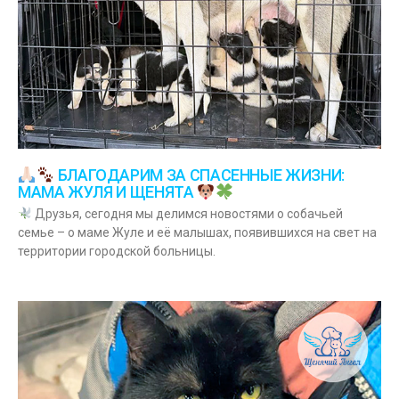
БЛАГОДАРИМ ЗА СПАСЕННЫЕ ЖИЗНИ:
МАМА ЖУЛЯ И ЩЕНЯТА
Друзья, сегодня мы делимся новостями о собачьей
семье – о маме Жуле и её малышах, появившихся на свет на
территории городской больницы.