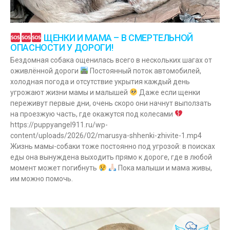
ЩЕНКИ И МАМА – В СМЕРТЕЛЬНОЙ
ОПАСНОСТИ У ДОРОГИ!
Бездомная собака ощенилась всего в нескольких шагах от
оживлённой дороги
Постоянный поток автомобилей,
холодная погода и отсутствие укрытия каждый день
угрожают жизни мамы и малышей
Даже если щенки
переживут первые дни, очень скоро они начнут выползать
на проезжую часть, где окажутся под колесами
https://puppyangel911.ru/wp-
content/uploads/2026/02/marusya-shhenki-zhivite-1.mp4
Жизнь мамы-собаки тоже постоянно под угрозой: в поисках
еды она вынуждена выходить прямо к дороге, где в любой
момент может погибнуть
Пока малыши и мама живы,
им можно помочь.