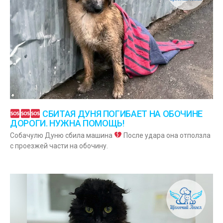
СБИТАЯ ДУНЯ ПОГИБАЕТ НА ОБОЧИНЕ
ДОРОГИ. НУЖНА ПОМОЩЬ!
Собачулю Дуню сбила машина
После удара она отползла
с проезжей части на обочину.