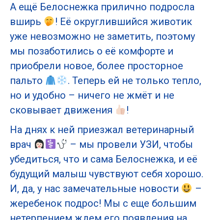
А ещё Белоснежка прилично подросла
вширь
! Её округлившийся животик
уже невозможно не заметить, поэтому
мы позаботились о её комфорте и
приобрели новое, более просторное
пальто
. Теперь ей не только тепло,
но и удобно – ничего не жмёт и не
сковывает движения
!
На днях к ней приезжал ветеринарный
врач
– мы провели УЗИ, чтобы
убедиться, что и сама Белоснежка, и её
будущий малыш чувствуют себя хорошо.
И, да, у нас замечательные новости
–
жеребенок подрос! Мы с еще большим
нетерпением ждем его появления на