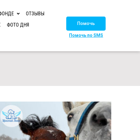
ФОНДЕ
ОТЗЫВЫ
Помочь
Х
ФОТО ДНЯ
Помочь по SMS