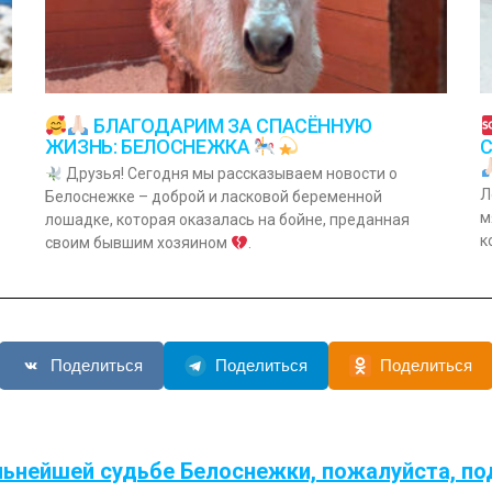
БЛАГОДАРИМ ЗА СПАСЁННУЮ
ЖИЗНЬ: БЕЛОСНЕЖКА
Друзья! Сегодня мы рассказываем новости о
Л
Белоснежке – доброй и ласковой беременной
м
лошадке, которая оказалась на бойне, преданная
к
своим бывшим хозяином
.
Поделиться
Поделиться
Поделиться
льнейшей судьбе Белоснежки, пожалуйста, по