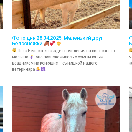
Фото дня 28.04.2025: Маленький друг
Ф
Белоснежки
Пока Белоснежка ждет появления на свет своего
малыша
, она познакомилась с самым юным
м
всадником на конюшне – сынишкой нашего
н
ветеринара
.