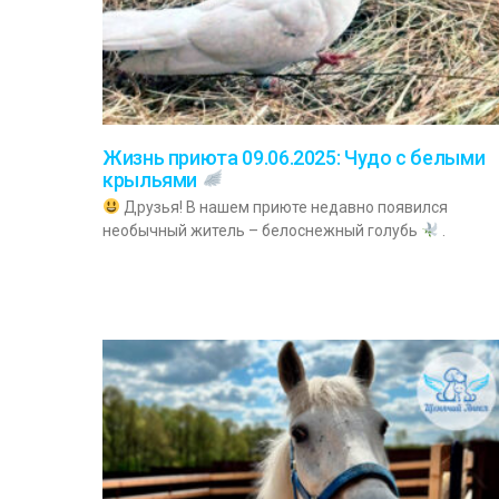
Жизнь приюта 09.06.2025: Чудо с белыми
крыльями
Друзья! В нашем приюте недавно появился
необычный житель – белоснежный голубь
.