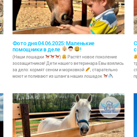
Фото дня 04.06.2025: Маленькие
С
помощники в деле
!
(Наши лошадки
)
Растёт новое поколение
зоозащитников! Дети нашего ветеринара Евы взялись
т
за дело: кормят сеном и морковкой
, старательно
с
моют и поливают из шланга наших лошадок
.
п