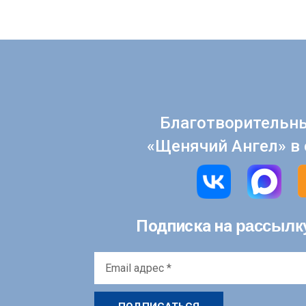
Благотворительн
«Щенячий Ангел» в 
рассылк
Подписка на
Email
адрес
*