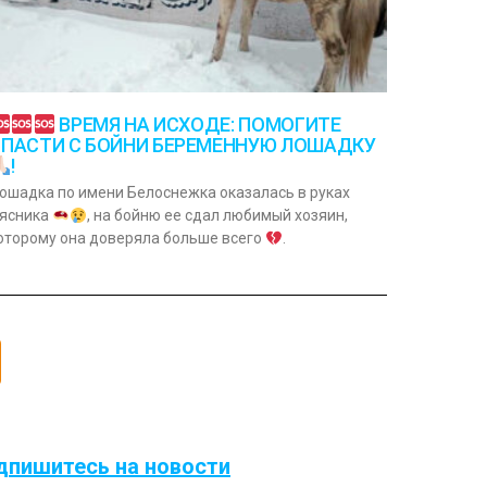
ВРЕМЯ НА ИСХОДЕ: ПОМОГИТЕ
СПАСТИ С БОЙНИ БЕРЕМЕННУЮ ЛОШАДКУ
!
ошадка по имени Белоснежка оказалась в руках
ясника
, на бойню ее сдал любимый хозяин,
оторому она доверяла больше всего
.
дпишитесь на новости