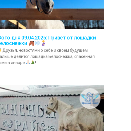
ото дня 09.04.2025: Привет от лошадки
Белоснежки
Друзья, новостями о себе и своем будущем
алыше делится лошадка Белоснежка, спасенная
ами в январе
!