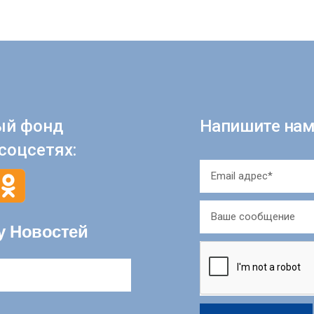
ый фонд
Напишите нам
соцсетях:
у Новостей