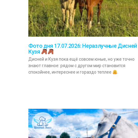
Фото дня 17.07.2026: Неразлучные Дисней
Кузя
Дисней и Кузя пока ещё совсем юные, но уже точно
знают главное: рядом с другом мир становится
спокойнее, интереснее и гораздо теплее
.