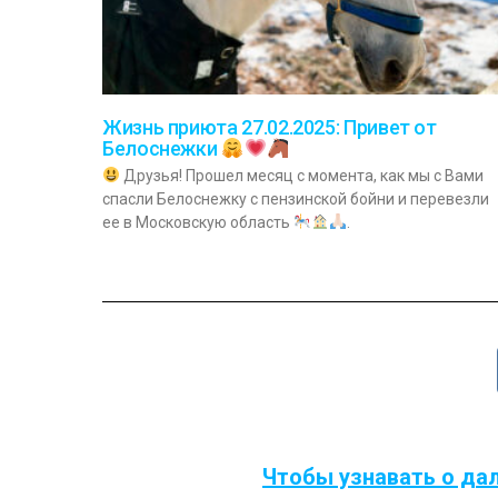
Жизнь приюта 27.02.2025: Привет от
Белоснежки
Друзья! Прошел месяц с момента, как мы с Вами
спасли Белоснежку с пензинской бойни и перевезли
ее в Московскую область
.
Чтобы узнавать о да