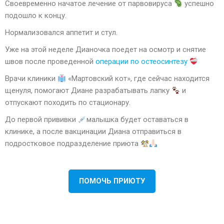
Своевременно начатое лечение от парвовируса
успешно
подошло к концу.
Нормализовался аппетит и стул.
Уже на этой неделе Дианочка поедет на осмотр и снятие
швов после проведенной
операции по остеосинтезу
Врачи клиники
«Мартовский кот», где сейчас находится
щенуля, помогают Диане разрабатывать лапку
и
отпускают походить по стационару.
До первой прививки
малышка будет оставаться в
клинике, а после вакцинации Диана отправиться в
подростковое подразделение приюта
ПОМОЧЬ ПРИЮТУ