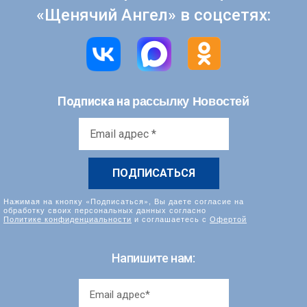
«Щенячий Ангел» в соцсетях:
рассылку Новостей
Подписка на
Email
адрес
*
Нажимая на кнопку «Подписаться», Вы даете согласие на
обработку своих персональных данных согласно
Политике конфиденциальности
и соглашаетесь с
Офертой
Напишите нам: