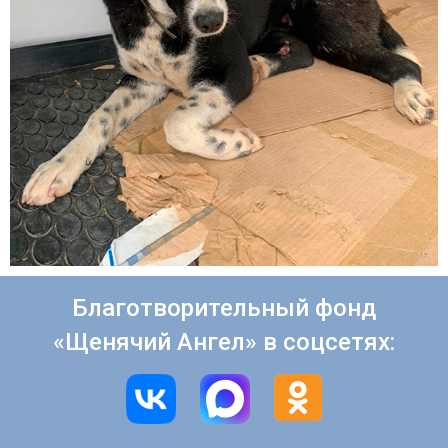
Благотворительный фонд
«Щенячий Ангел» в соцсетях: