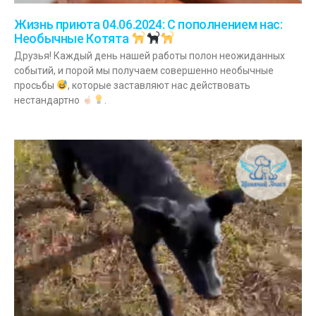
Жизнь приюта 04.06.2024: С пополнением нас:
Необычные Котята
Друзья! Каждый день нашей работы полон неожиданных
событий, и порой мы получаем совершенно необычные
просьбы
, которые заставляют нас действовать
нестандартно
.