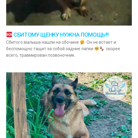
СБИТОМУ ЩЕНКУ НУЖНА ПОМОЩЬ!!!
Сбитого малыша нашли на обочине
. Он не встает и
беспомощно тащит за собой задние лапки
: скорее
всего, травмирован позвоночник.