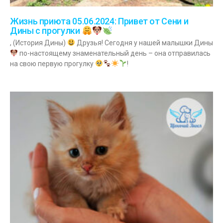
Жизнь приюта 05.06.2024: Привет от Сени и
Дины с прогулки
, (История Дины)
Друзья! Сегодня у нашей малышки Дины
по-настоящему знаменательный день – она отправилась
на свою первую прогулку
!