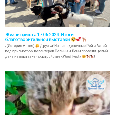
Жизнь приюта 17.06.2024: Итоги
благотворительной выставки
, (История Алтея)
Друзья! Наши подопечные Рей и Алтей
под присмотром волонтеров Полины и Лены провели целый
день на выставке-пристройстве «Woof Fest»
!