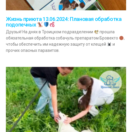
Жизнь приюта 13.06.2024: Плановая обработка
подопечных
Друзья! На днях в Троицком подразделении
прошла
обязательная обработка собачуль препаратом Бровекто
,
чтобы обеспечить им надежную защиту от клещей
и
прочих опасных паразитов.