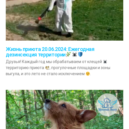
Жизнь приюта 20.06.2024: Ежегодная
дезинсекция территории
Друзья! Каждый год мы обрабатываем от клещей
территорию приюта
, прогулочные площадки и зоны
выгула, и это лето не стало исключением
.