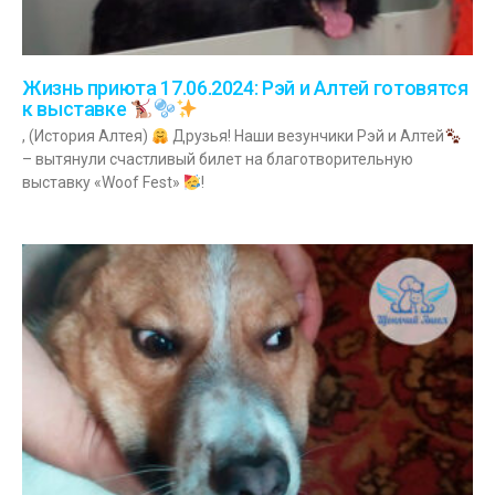
Жизнь приюта 17.06.2024: Рэй и Алтей готовятся
к выставке
, (История Алтея)
Друзья! Наши везунчики Рэй и Алтей
– вытянули счастливый билет на благотворительную
выставку «Woof Fest»
!