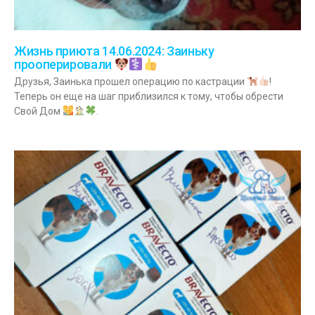
Жизнь приюта 14.06.2024: Заиньку
прооперировали
Друзья, Заинька прошел операцию по кастрации
!
Теперь он еще на шаг приблизился к тому, чтобы обрести
Свой Дом
.