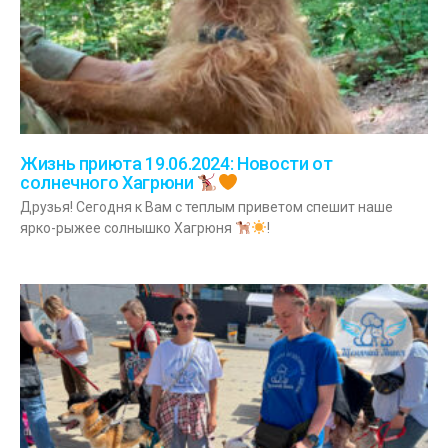
Жизнь приюта 19.06.2024: Новости от
солнечного Хагрюни
Друзья! Сегодня к Вам с теплым приветом спешит наше
ярко-рыжее солнышко Хагрюня
!