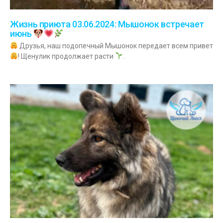
Жизнь приюта 03.06.2024: Мышонок встречает
июнь
Друзья, наш подопечный Мышонок передает всем привет
! Щенулик продолжает расти
.