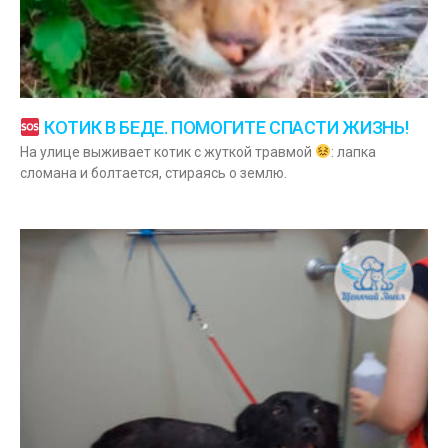
КОТИК В БЕДЕ. ПОМОГИТЕ СПАСТИ ЖИЗНЬ!
На улице выживает котик с жуткой травмой
: лапка
сломана и болтается, стираясь о землю.