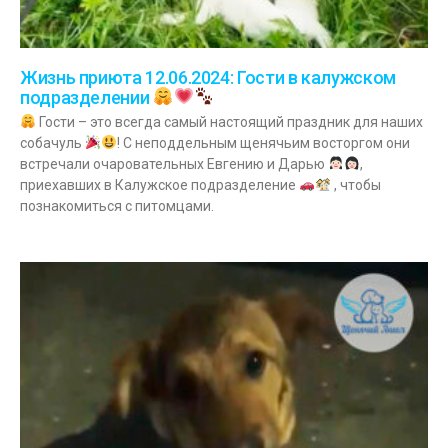
Жизнь приюта 12.06.2024: Гости в калужском
подразделении
Гости – это всегда самый настоящий праздник для наших
собачуль
! С неподдельным щенячьим восторгом они
встречали очаровательных Евгению и Дарью
,
приехавших в Калужское подразделение
, чтобы
познакомиться с питомцами.