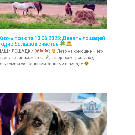
изнь приюта 13.06.2025: Девять лошадей
 одно большое счастье
НАШИ ЛОШАДКИ
)
Лето на конюшне – это
частье с запахом сена
, с шорохом травы под
опытами и солнечными ваннами в ливаде
.