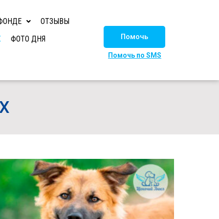
ФОНДЕ
ОТЗЫВЫ
Помочь
Х
ФОТО ДНЯ
Помочь по SMS
Х