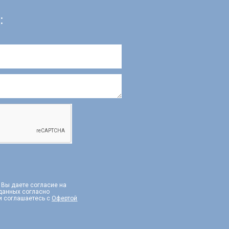
:
, Вы даете согласие на
 данных согласно
и соглашаетесь с
Офертой