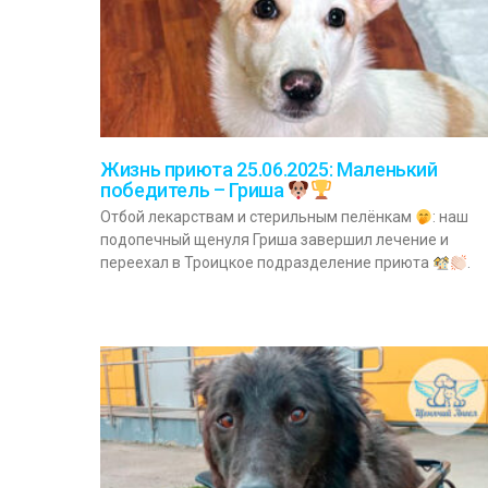
Жизнь приюта 25.06.2025: Маленький
победитель – Гриша
Отбой лекарствам и стерильным пелёнкам
: наш
подопечный щенуля Гриша завершил лечение и
переехал в Троицкое подразделение приюта
.