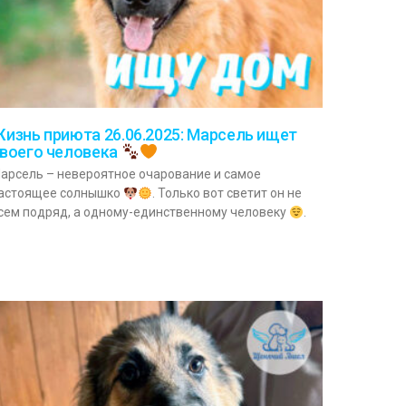
изнь приюта 26.06.2025: Марсель ищет
воего человека
арсель – невероятное очарование и самое
астоящее солнышко
. Только вот светит он не
сем подряд, а одному-единственному человеку
.