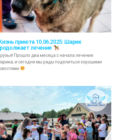
изнь приюта 10.06.2025: Шарик
родолжает лечение
рузья! Прошло два месяца с начала лечения
арика, и сегодня мы рады поделиться хорошими
овостями
.