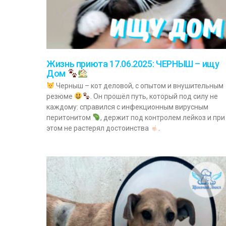
Жизнь приюта 17.06.2025: ЧЕРНЫШ – ищу
Дом
Черныш – кот деловой, с опытом и внушительным
резюме
. Он прошёл путь, который под силу не
каждому: справился с инфекционным вирусным
перитонитом
, держит под контролем лейкоз и при
этом не растерял достоинства
.