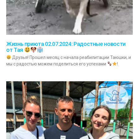
Жизнь приюта 02.07.2024: Радостные новости
от Тая
Друзья! Прошел месяц с начала реабилитации Таюшки, и
мы с радостью можем поделиться его успехами
!