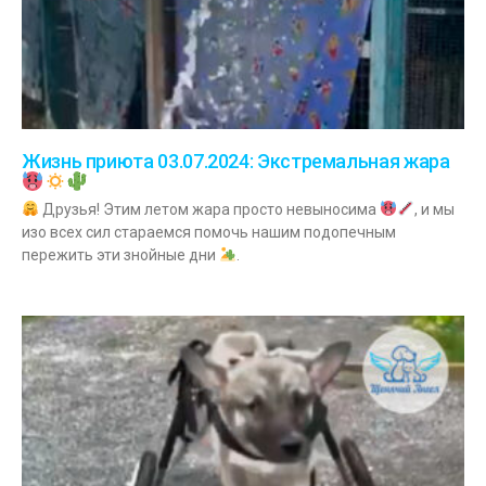
Жизнь приюта 03.07.2024: Экстремальная жара
Друзья! Этим летом жара просто невыносима
, и мы
изо всех сил стараемся помочь нашим подопечным
пережить эти знойные дни
.