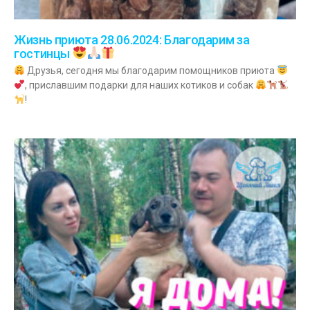
Жизнь приюта 28.06.2024: Благодарим за
гостинцы
Друзья, сегодня мы благодарим помощников приюта
, приславшим подарки для наших котиков и собак
!