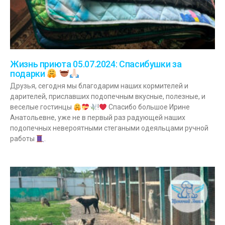
Жизнь приюта 05.07.2024: Спасибушки за
подарки
Друзья, сегодня мы благодарим наших кормителей и
дарителей, приславших подопечным вкусные, полезные, и
веселые гостинцы
!
Спасибо большое Ирине
Анатольевне, уже не в первый раз радующей наших
подопечных невероятными стегаными одеяльцами ручной
работы
.