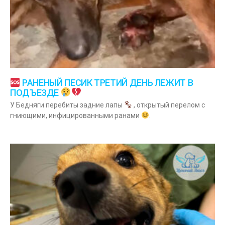
РАНЕНЫЙ ПЕСИК ТРЕТИЙ ДЕНЬ ЛЕЖИТ В
ПОДЪЕЗДЕ
У Бедняги перебиты задние лапы
, открытый перелом с
гниющими, инфицированными ранами
.