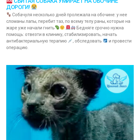
СБИТАЯ СОБАКА УМИРАЕТ НА ОБОЧИНЕ
ДОРОГИ!
Собачуля несколько дней пролежала на обочине: у нее
сломаны лапы, перебит таз, по всему телу раны, которые на
жаре уже начали гнить
.
Бедняге срочно нужна
помощь: отвезти в клинику, стабилизировать, начать
антибактериальную терапию
, обследовать
и провести
операцию.