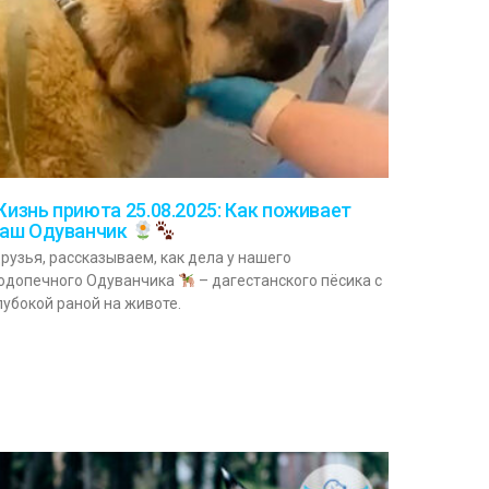
изнь приюта 25.08.2025: Как поживает
аш Одуванчик
рузья, рассказываем, как дела у нашего
одопечного Одуванчика
– дагестанского пёсика с
лубокой раной на животе.