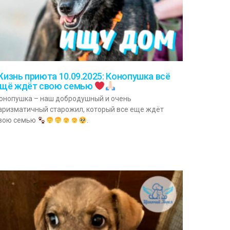
изнь приюта 10.09.2025: Конопушка всё
щё ждёт свою семью
онопушка – наш добродушный и очень
аризматичный старожил, который все еще ждёт
вою семью
.