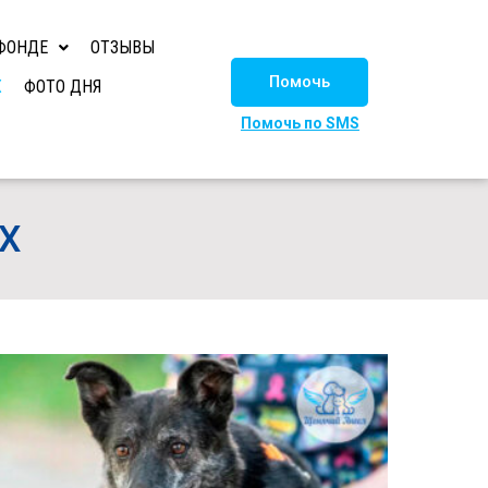
ФОНДЕ
ОТЗЫВЫ
Помочь
Х
ФОТО ДНЯ
Помочь по SMS
Х