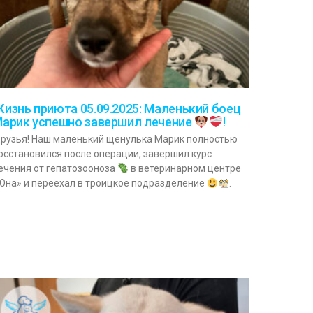
изнь приюта 05.09.2025: Маленький боец
арик успешно завершил лечение
!
рузья! Наш маленький щенулька Марик полностью
осстановился после операции, завершил курс
ечения от гепатозооноза
в ветеринарном центре
Юна» и переехал в троицкое подразделение
.