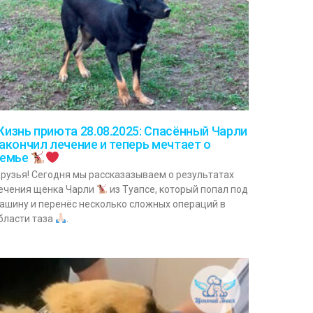
изнь приюта 28.08.2025: Спасённый Чарли
акончил лечение и теперь мечтает о
семье
рузья! Сегодня мы рассказазываем о результатах
ечения щенка Чарли
из Туапсе, который попал под
ашину и перенёс несколько сложных операций в
бласти таза
.