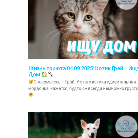
Жизнь приюта 04.09.2025: Котик Грэй – Ищ
Дом
Знакомьтесь – Грэй. У этого котика удивительная
мордочка: кажется, будто он всегда немножко груст
.