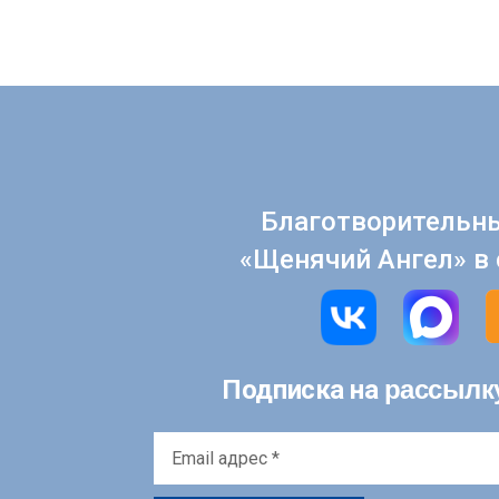
Благотворительн
«Щенячий Ангел» в 
рассылк
Подписка на
Email
адрес
*