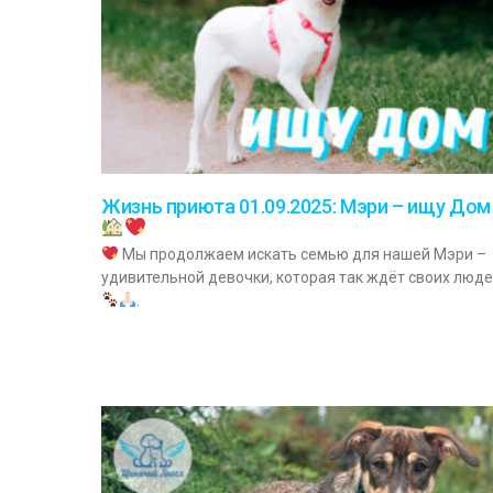
Жизнь приюта 01.09.2025: Мэри – ищу Дом
Мы продолжаем искать семью для нашей Мэри –
удивительной девочки, которая так ждёт своих люд
.