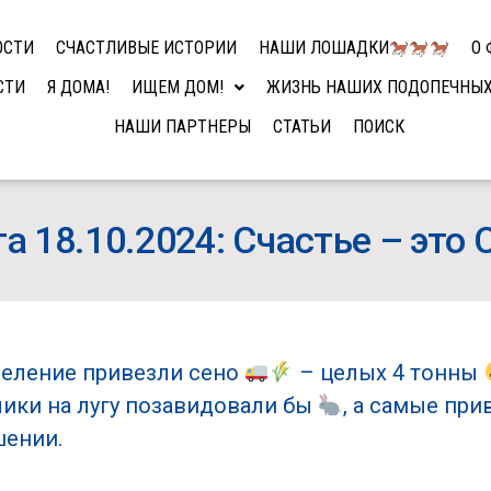
ОСТИ
СЧАСТЛИВЫЕ ИСТОРИИ
НАШИ ЛОШАДКИ
О 
СТИ
Я ДОМА!
ИЩЕМ ДОМ!
ЖИЗНЬ НАШИХ ПОДОПЕЧНЫ
НАШИ ПАРТНЕРЫ
СТАТЬИ
ПОИСК
а 18.10.2024: Счастье – это
деление привезли сено
– целых 4 тонны
олики на лугу позавидовали бы
, а самые пр
шении.