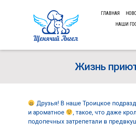
ГЛАВНАЯ
НОВ
НАШИ ГО
Жизнь приют
Друзья! В наше Троицкое подраз
и ароматное
, такое, что даже кр
подопечных затрепетали в предвку