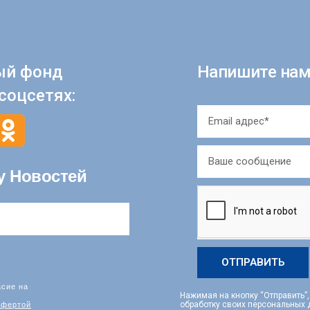
ый фонд
Напишите нам
соцсетях:
у Новостей
ОТПРАВИТЬ
асие на
Нажимая на кнопку “Отправить”
фертой
обработку своих персональных