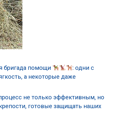
ая бригада помощи
: одни с
гкость, а некоторые даже
 процесс не только эффективным, но
крепости, готовые защищать наших