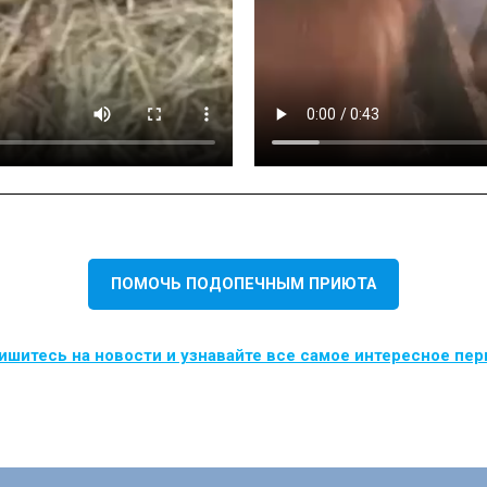
ПОМОЧЬ ПОДОПЕЧНЫМ ПРИЮТА
шитесь на новости и узнавайте все самое интересное пе