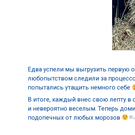
Едва успели мы выгрузить первую 
любопытством следили за процессом
попытались утащить немного себе
В итоге, каждый внес свою лепту в
и невероятно веселым. Теперь дом
подопечных от любых морозов