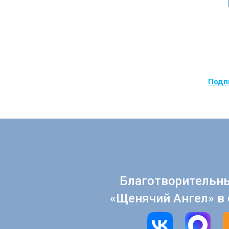
Подпи
Благотворительн
«Щенячий Ангел» в 