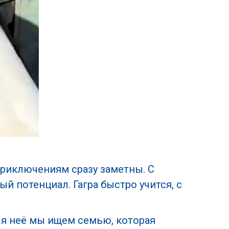
 приключениям сразу заметны. С
й потенциал. Гагра быстро учится, с
ля неё мы ищем семью, которая