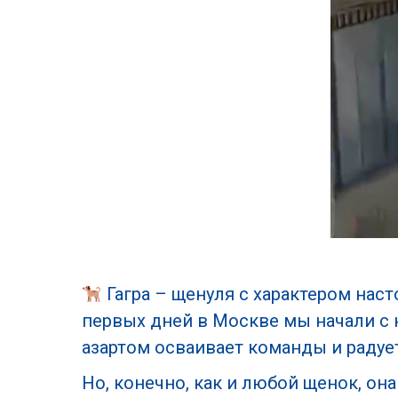
Гагра – щенуля с характером нас
первых дней в Москве мы начали с н
азартом осваивает команды и раду
Но, конечно, как и любой щенок, он