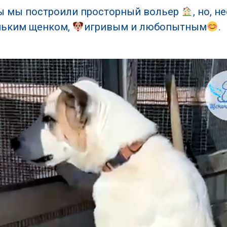
ры мы построили просторный вольер
, но, 
еньким щенком,
игривым и любопытным
.