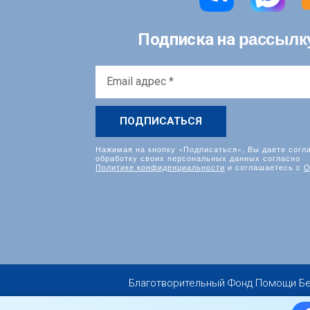
рассылк
Подписка на
Email
адрес
*
Нажимая на кнопку «Подписаться», Вы даете согл
обработку своих персональных данных согласно
Политике конфиденциальности
и соглашаетесь с
О
Благотворительный Фонд Помощи Бездо