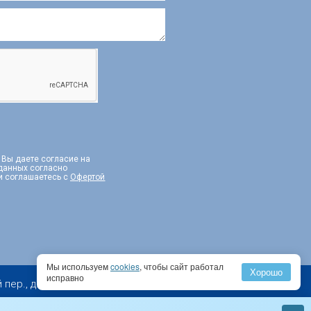
, Вы даете согласие на
 данных согласно
и соглашаетесь с
Офертой
Мы используем
cookies
, чтобы сайт работал
Хорошо
исправно
 д. 2, эт. 10, пом I, комн. 1, PM 2А