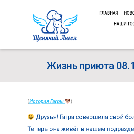
ГЛАВНАЯ
НОВ
НАШИ ГО
Жизнь приюта 08.
(
История Гагры
)
Друзья! Гагра совершила свой бо
Теперь она живёт в нашем подразде