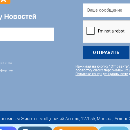
у Новостей
ОТПРАВИТЬ
асие на
Нажимая на кнопку “Отправить”
фертой
обработку своих персональных
Политике конфиденциальности
мным Животным «Щенячий Ангел», 127055, Москва, Угловой пер.,
Copyright 2019-2026 © All rights Reserved