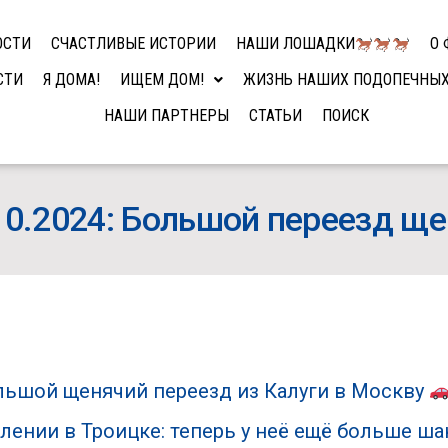
ОСТИ
СЧАСТЛИВЫЕ ИСТОРИИ
НАШИ ЛОШАДКИ
О 
СТИ
Я ДОМА!
ИЩЕМ ДОМ!
ЖИЗНЬ НАШИХ ПОДОПЕЧНЫ
НАШИ ПАРТНЕРЫ
СТАТЬИ
ПОИСК
10.2024: Большой переезд щ
льшой щенячий переезд из Калуги в Москву
лении в Троицке: теперь у неё ещё больше 