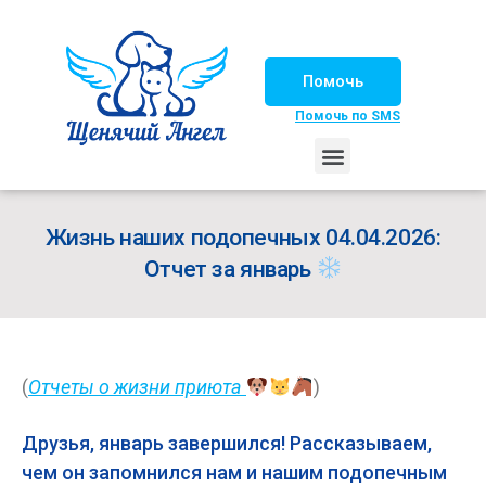
Помочь
Помочь по SMS
НАШИ ЛОШАДКИ
ЖИЗНЬ НАШИХ ПОДОПЕЧНЫХ
НАШИ ПАРТНЕРЫ
СЧАСТЛИВЫЕ ИСТОРИИ
ИЩЕМ ДОМ!
Жизнь наших подопечных 04.04.2026:
Отчет за январь
(
Отчеты о жизни приюта
)
Друзья, январь завершился! Рассказываем,
чем он запомнился нам и нашим подопечным