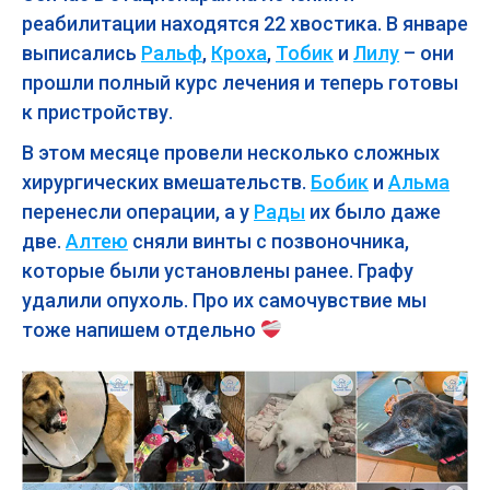
реабилитации находятся 22 хвостика. В январе
выписались
Ральф
,
Кроха
,
Тобик
и
Лилу
– они
прошли полный курс лечения и теперь готовы
к пристройству.
В этом месяце провели несколько сложных
хирургических вмешательств.
Бобик
и
Альма
перенесли операции, а у
Рады
их было даже
две.
Алтею
сняли винты с позвоночника,
которые были установлены ранее. Графу
удалили опухоль. Про их самочувствие мы
тоже напишем отдельно