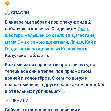
СПАСЛИ
В январе мы забрали под опеку фонда 21
собачулю и кошечку. Среди них –
Граф
,
шестеро малышей со свалки в Дагестане
,
мама Эми с семью щенятами
,
Линда
,
Кай и
Герда
,
четверо щенков из Козельска
в
Калужской области.
Каждый из них прошёл непростой путь, но
теперь все они в тепле, под присмотром
врачей и волонтёров. С кем-то вы уже
познакомились, о других расскажем подробно
в отдельных публикациях
ЛЕЧИЛИ
Сейчас в стационарах на лечении и