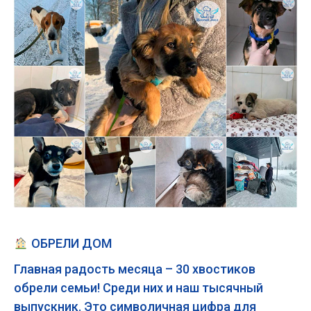
ОБРЕЛИ ДОМ
Главная радость месяца – 30 хвостиков
обрели семьи! Среди них и наш тысячный
выпускник. Это символичная цифра для