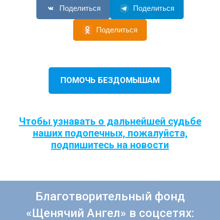
Поделиться
Поделиться
Поделиться
ПОМОЧЬ БЕЗДОМЫШАМ
Чтобы узнавать о дальнейшей судьбе
наших подопечных, пожалуйста,
подпишитесь на новости
Благотворительный фонд
«Щенячий Ангел» в соцсетях: