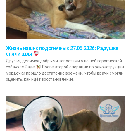
Жизнь наших подопечных 27.05.2026: Радушке
сняли швы
Друзья, делимся добрыми новостями о нашей героической
собачуле Раде
! После второй операции по реконструкции
мордочки прошло достаточно времени, чтобы врачи смогли
оценить, как идёт восстановление.