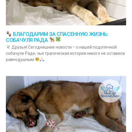
БЛАГОДАРИМ ЗА СПАСЕННУЮ ЖИЗНЬ:
СОБАЧУЛЯ РАДА
Друзья! Сегодняшние новости – о нашей подопечной
собачуле Раде, чья трагическая история никого не оставила
равнодушным
.