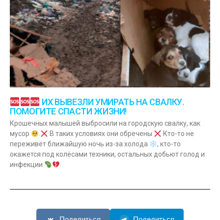
ИХ ВЫВЕЗЛИ УМИРАТЬ НА СВАЛКУ.
ПОМОГИТЕ СПАСТИ ЖИЗНИ!
Крошечных малышей выбросили на городскую свалку, как
мусор
.
В таких условиях они обречены
Кто-то не
переживёт ближайшую ночь из-за холода
, кто-то
окажется под колёсами техники, остальных добьют голод и
инфекции
.
Поделиться
Поделиться