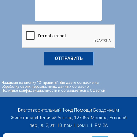
ОТПРАВИТЬ
Нажимая на кнопку “Отправить”, Вы даете согласие на
обработку своих персональных данных согласно
Политике конфиденциальности
и соглашаетесь с
Офертой
Благотворительный Фонд Помощи Бездомным
Животным «Щенячий Ангел», 127055, Москва, Угловой
пер., д. 2, эт. 10, пом I, комн. 1, PM 2А