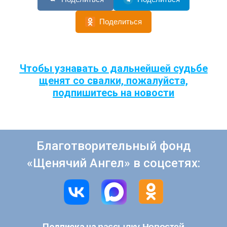
Поделиться
Чтобы узнавать о дальнейшей судьбе
щенят со свалки, пожалуйста,
подпишитесь на новости
Благотворительный фонд
«Щенячий Ангел» в соцсетях:
рассылку Новостей
Подписка на