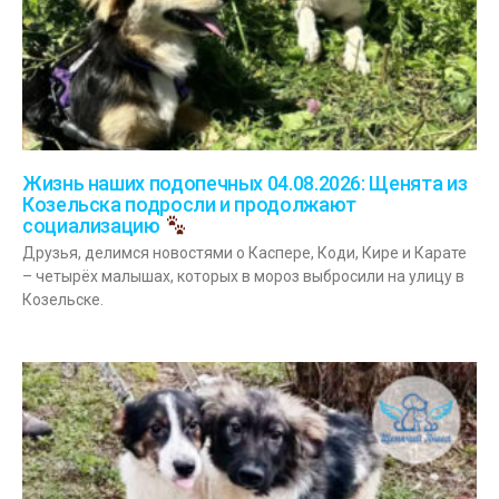
Жизнь наших подопечных 04.08.2026: Щенята из
Козельска подросли и продолжают
социализацию
Друзья, делимся новостями о Каспере, Коди, Кире и Карате
– четырёх малышах, которых в мороз выбросили на улицу в
Козельске.