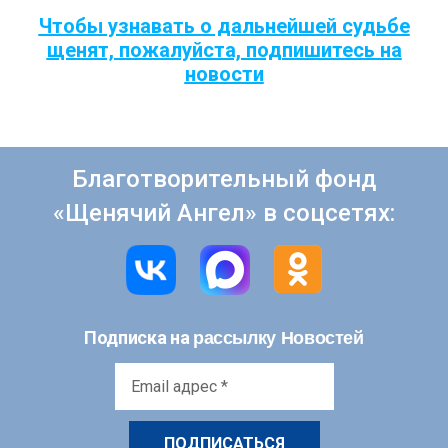
Чтобы узнавать о дальнейшей судьбе
щенят, пожалуйста, подпишитесь на
новости
Благотворительный фонд
«Щенячий Ангел» в соцсетях:
рассылку Новостей
Подписка на
Email
адрес
*