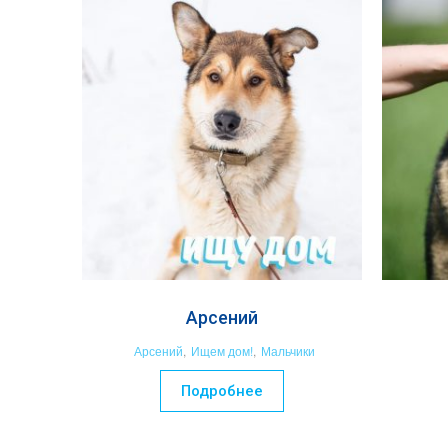
Арсений
Арсений
,
Ищем дом!
,
Мальчики
Подробнее