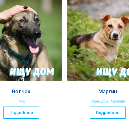
Волчок
Мартин
Misc
Ищем дом!
,
Мальчики
Подробнее
Подробнее