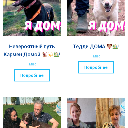
Невероятный путь
Тедди ДОМА
!
Кармен Домой
!
Misc
Misc
Подробнее
Подробнее