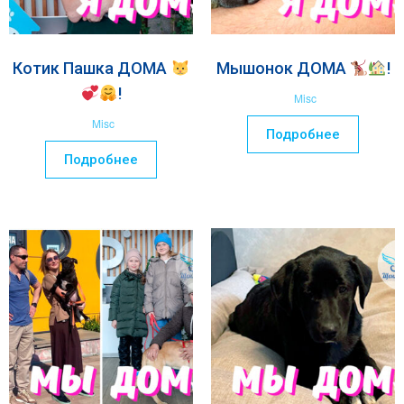
Котик Пашка ДОМА
Мышонок ДОМА
!
!
Misc
Misc
Подробнее
Подробнее