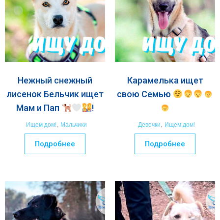
Нежный снежный
Карамелька ищет
лисенок Бельчик ищет
свою Семью
Мам и Пап
!
Ищем дом!
,
Мальчики
Девочки
,
Ищем дом!
Подробнее
Подробнее