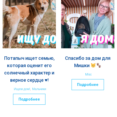
Потапыч ищет семью,
Спасибо за дом для
которая оценит его
Мишки
солнечный характер и
Misc
верное сердце ♥️!
Подробнее
Ищем дом!
,
Мальчики
Подробнее