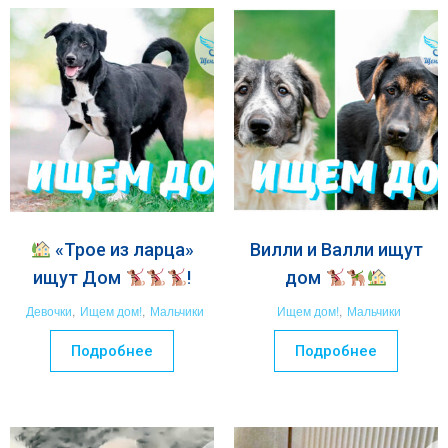
«Трое из ларца»
Вилли и Валли ищут
ищут Дом
!
дом
Девочки
,
Ищем дом!
,
Мальчики
Ищем дом!
,
Мальчики
Подробнее
Подробнее