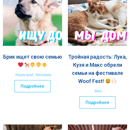
Брик ищет свою семью
Тройная радость: Лука,
Кузя и Макс обрели
семьи на фестивале
Ищем дом!
,
Мальчики
Woof Fest!
Подробнее
Misc
Подробнее