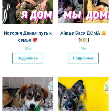
История Даная: путь к
Айка и Бася ДОМА
семье
!
Misc
Misc
Подробнее
Подробнее