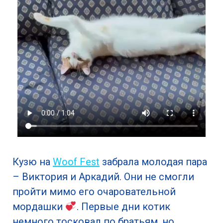
Кузю на
Woof Fest
забрала молодая пара
– Виктория и Аркадий. Они не смогли
пройти мимо его очаровательной
мордашки
. Первые дни котик
немного тосковал по братьям, но