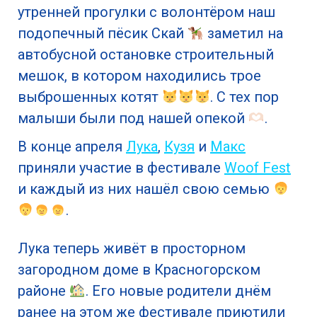
утренней прогулки с волонтёром наш
подопечный пёсик Скай
заметил на
автобусной остановке строительный
мешок, в котором находились трое
выброшенных котят
. С тех пор
малыши были под нашей опекой
.
В конце апреля
Лука
,
Кузя
и
Макс
приняли участие в фестивале
Woof Fest
и каждый из них нашёл свою семью
.
Лука теперь живёт в просторном
загородном доме в Красногорском
районе
. Его новые родители днём
ранее на этом же фестивале приютили