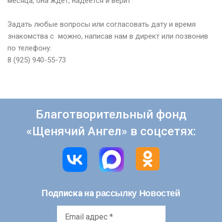
месяца, она ждет, надеется и верит
⠀
Задать любые вопросы или согласовать дату и время
знакомства с можно, написав нам в директ или позвонив
по телефону:
8 (925) 940-55-73
Благотворительный фонд
«Щенячий Ангел» в соцсетях:
рассылку Новостей
Подписка на
Email
адрес