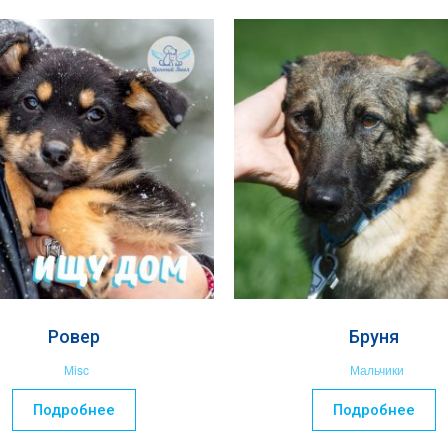
Ровер
Бруня
Misc
Мальчики
Подробнее
Подробнее