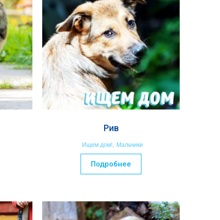
Рив
Ищем дом!
,
Мальчики
Подробнее