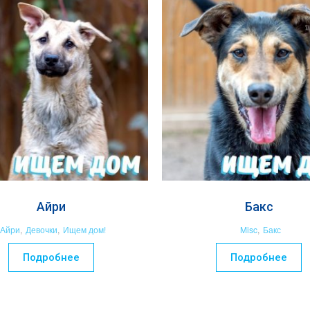
Айри
Бакс
Айри
,
Девочки
,
Ищем дом!
Misc
,
Бакс
Подробнее
Подробнее