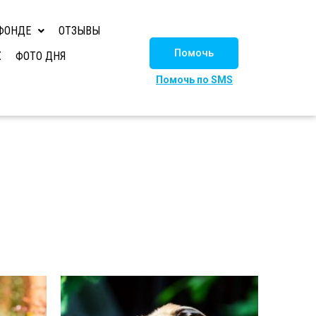
ФОНДЕ
ОТЗЫВЫ
Помочь
Х
ФОТО ДНЯ
Помочь по SMS