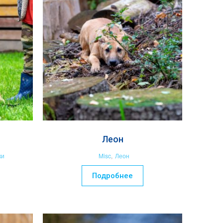
Леон
ки
Misc
,
Леон
Подробнее