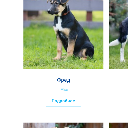
Фред
Misc
Подробнее