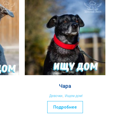
Чара
Девочки
,
Ищем дом!
Подробнее