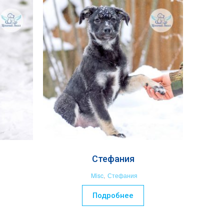
Стефания
Misc
,
Стефания
Подробнее