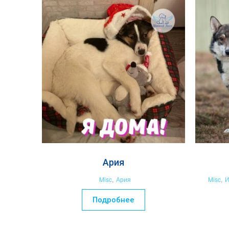
Ария
Misc
,
Ария
Misc
,
И
Подробнее