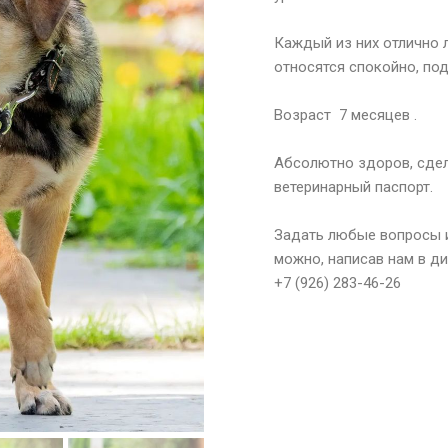
⠀
Каждый из них отлично 
относятся спокойно, под
⠀
Возраст 7 месяцев .
⠀
Абсолютно здоров, сдел
ветеринарный паспорт.
⠀
Задать любые вопросы и
можно, написав нам в ди
+7 (926) 283-46-26