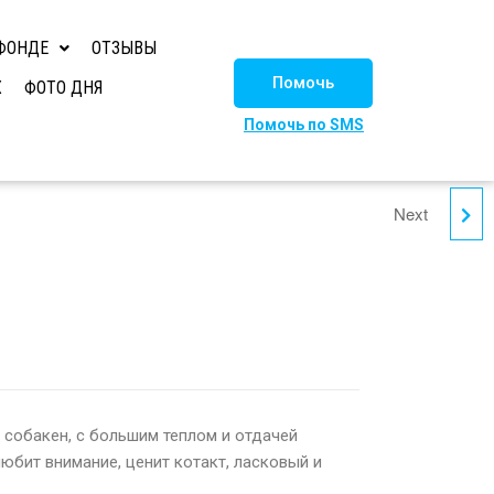
ФОНДЕ
ОТЗЫВЫ
Помочь
Х
ФОТО ДНЯ
Помочь по SMS
Next
ДЭЗИ
 собакен, с большим теплом и отдачей
любит внимание, ценит котакт, ласковый и