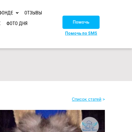
ФОНДЕ
ОТЗЫВЫ
Помочь
Х
ФОТО ДНЯ
Помочь по SMS
Список статей
>