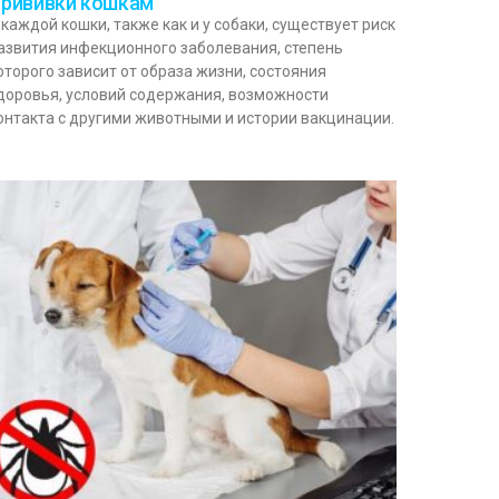
рививки кошкам
 каждой кошки, также как и у собаки, существует риск
азвития инфекционного заболевания, степень
оторого зависит от образа жизни, состояния
доровья, условий содержания, возможности
онтакта с другими животными и истории вакцинации.