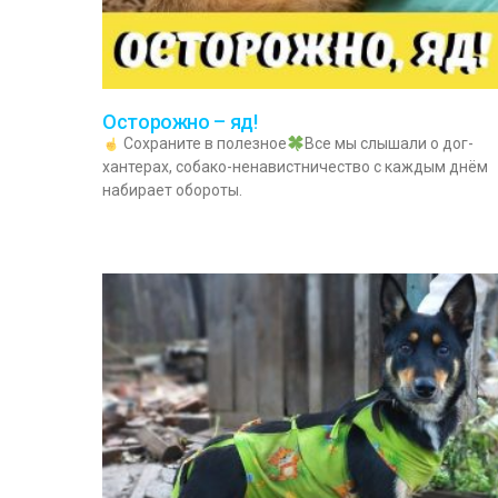
Осторожно – яд!
Сохраните в полезное
Все мы слышали о дог-
хантерах, собако-ненавистничество с каждым днём
набирает обороты.