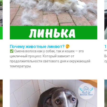
1
Почему животные линяют?
*
Смена волоса как у собак, так и кошек — это
В
цикличный процесс. Который зависит от
с
продолжительности светового дня и окружающей
температуры.