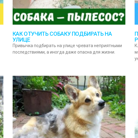
КАК ОТУЧИТЬ СОБАКУ ПОДБИРАТЬ НА
П
УЛИЦЕ
Привычка подбирать на улице чревата неприятными
К
последствиями, а иногда даже опасна для жизни.
м
у