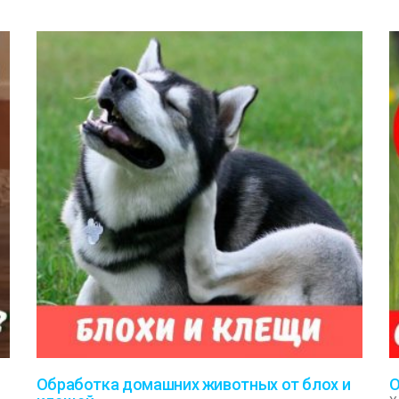
Обработка домашних животных от блох и
О