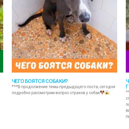
ЧЕГО БОЯТСЯ СОБАКИ?
Ч
***В продолжение темы предыдущего поста, сегодня
*
подробно рассмотрим вопрос страхов у собак
.
с
э
в
п