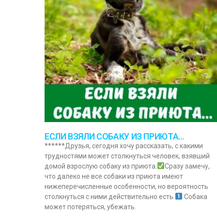
ЕСЛИ ВЗЯЛИ СОБАКУ ИЗ ПРИЮТА…
******Друзья, сегодня хочу рассказать, с какими
трудностями может столкнуться человек, взявший
домой взрослую собаку из приюта.
Сразу замечу,
что далеко не все собаки из приюта имеют
нижеперечисленные особенности, но вероятность
столкнуться с ними действительно есть.
Собака
может потеряться, убежать.