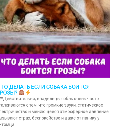
ТО ДЕЛАТЬ ЕСЛИ СОБАКА БОИТСЯ
ГРОЗЫ?
**Действительно, владельцы собак очень часто
талкиваются с тем, что громкие звуки, статическое
лектричество и меняющееся атмосферное давление
ызывают страх, беспокойство и даже от панику у
итомца.