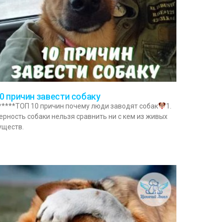
0 причин завести собаку
*****ТОП 10 причин почему люди заводят собак
1.
ерность собаки нельзя сравнить ни с кем из живых
уществ.