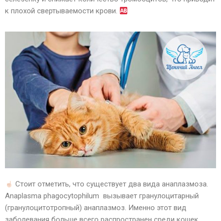
к плохой свертываемости крови.
Стоит отметить, что существует два вида анаплазмоза.
Anaplasma phagocytophilum вызывает гранулоцитарный
(гранулоцитотропный) анаплазмоз. Именно этот вид
заболевания больше всего распространен среди кошек.