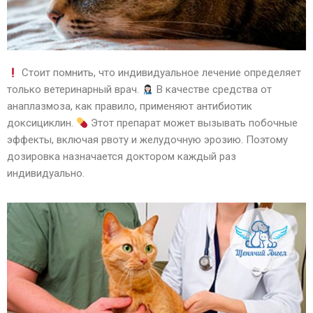
Стоит помнить, что индивидуальное лечение определяет
только ветеринарный врач.
В качестве средства от
анаплазмоза, как правило, применяют антибиотик
доксициклин.
Этот препарат может вызывать побочные
эффекты, включая рвоту и желудочную эрозию. Поэтому
дозировка назначается доктором каждый раз
индивидуально.