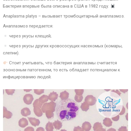
Бактерия впервые была описана в США в 1982 году.
Anaplasma platys – вызывает тромбоцитарный анаплазмоз.
Анаплазмоз передается:
через укусы клещей;
через укусы других кровососущих насекомых (комары,
слепни).
Стоит учитывать, что бактерия анаплазмы считается
зоонозным патогенном, то есть обладает потенциалом к
инфицированию людей.