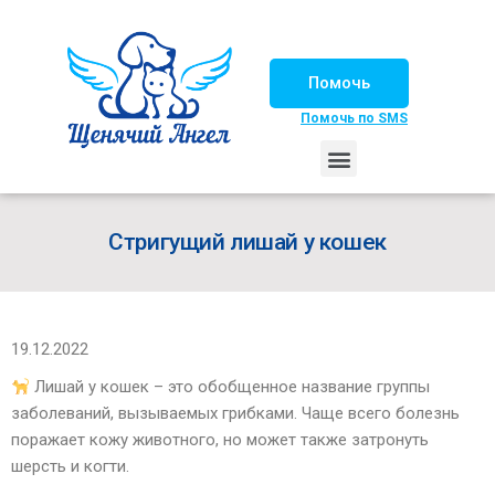
Помочь
Помочь по SMS
НАШИ ЛОШАДКИ
ЖИЗНЬ НАШИХ ПОДОПЕЧНЫХ
НАШИ ПАРТНЕРЫ
СЧАСТЛИВЫЕ ИСТОРИИ
ИЩЕМ ДОМ!
Стригущий лишай у кошек
19.12.2022
Лишай у кошек – это обобщенное название группы
заболеваний, вызываемых грибками. Чаще всего болезнь
поражает кожу животного, но может также затронуть
шерсть и когти.