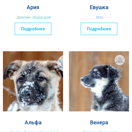
Ария
Евушка
Девочки
,
Ищем дом!
Misc
Подробнее
Подробнее
Альфа
Венера