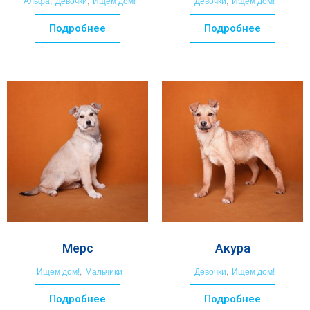
Альфа
,
Девочки
,
Ищем дом!
Девочки
,
Ищем дом!
Подробнее
Подробнее
Мерс
Акура
Ищем дом!
,
Мальчики
Девочки
,
Ищем дом!
Подробнее
Подробнее