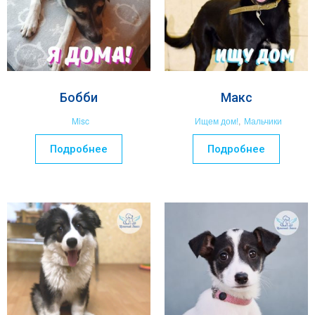
Бобби
Макс
Misc
Ищем дом!
,
Мальчики
Подробнее
Подробнее