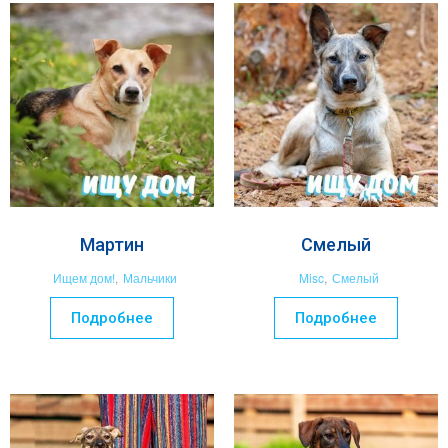
Мартин
Смелый
Ищем дом!
,
Мальчики
Misc
,
Смелый
Подробнее
Подробнее