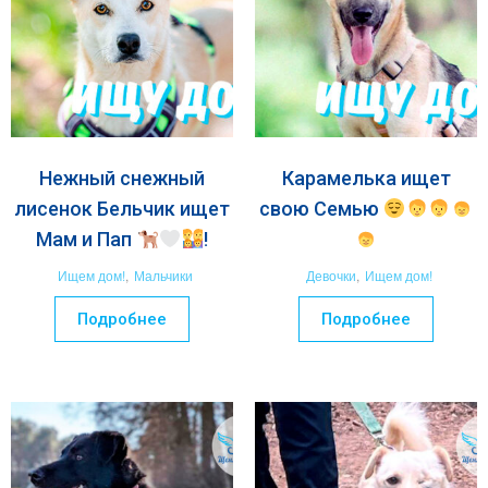
Нежный снежный
Карамелька ищет
лисенок Бельчик ищет
свою Семью
Мам и Пап
!
Ищем дом!
,
Мальчики
Девочки
,
Ищем дом!
Подробнее
Подробнее