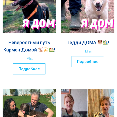
Невероятный путь
Тедди ДОМА
!
Кармен Домой
!
Misc
Misc
Подробнее
Подробнее