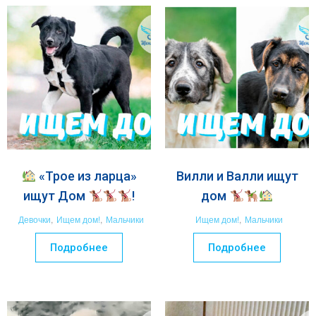
«Трое из ларца»
Вилли и Валли ищут
ищут Дом
!
дом
Девочки
,
Ищем дом!
,
Мальчики
Ищем дом!
,
Мальчики
Подробнее
Подробнее