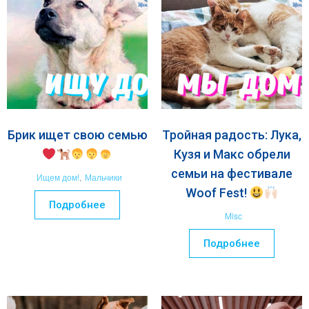
Брик ищет свою семью
Тройная радость: Лука,
Кузя и Макс обрели
семьи на фестивале
Ищем дом!
,
Мальчики
Woof Fest!
Подробнее
Misc
Подробнее