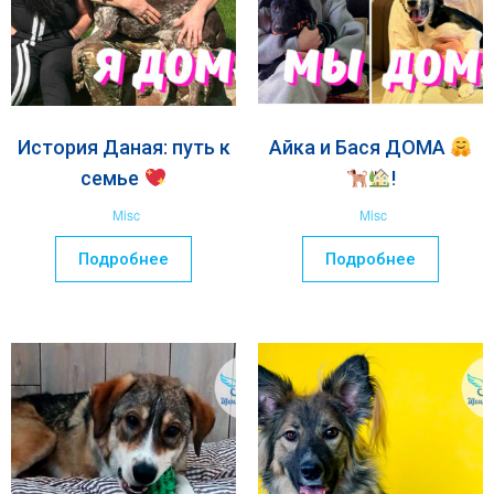
История Даная: путь к
Айка и Бася ДОМА
семье
!
Misc
Misc
Подробнее
Подробнее