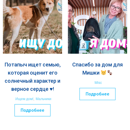
Потапыч ищет семью,
Спасибо за дом для
которая оценит его
Мишки
солнечный характер и
Misc
верное сердце ♥️!
Подробнее
Ищем дом!
,
Мальчики
Подробнее