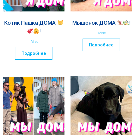
Котик Пашка ДОМА
Мышонок ДОМА
!
!
Misc
Misc
Подробнее
Подробнее