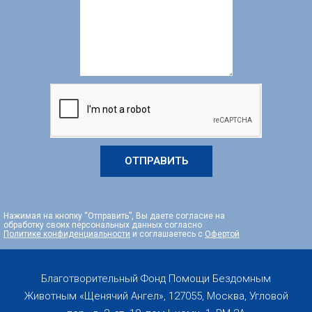
ОТПРАВИТЬ
Нажимая на кнопку “Отправить”, Вы даете согласие на
обработку своих персональных данных согласно
Политике конфиденциальности
и соглашаетесь с
Офертой
Благотворительный Фонд Помощи Бездомным
Животным «Щенячий Ангел», 127055, Москва, Угловой