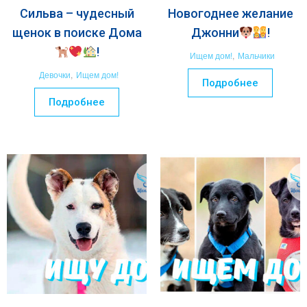
Сильва – чудесный
Новогоднее желание
щенок в поиске Дома
Джонни
!
!
Ищем дом!
,
Мальчики
Девочки
,
Ищем дом!
Подробнее
Подробнее