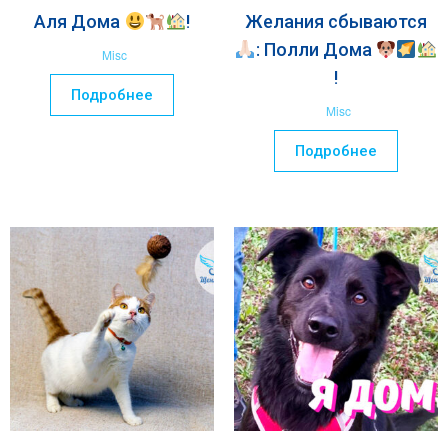
Аля Дома
!
Желания сбываются
: Полли Дома
Misc
!
Подробнее
Misc
Подробнее