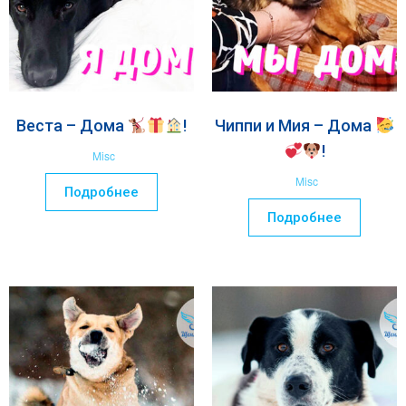
Веста – Дома
!
Чиппи и Мия – Дома
!
Misc
Misc
Подробнее
Подробнее