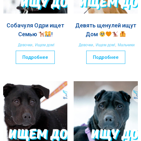
Собачуля Одри ищет
Девять щенулей ищут
Семью
!
Дом
‍
Девочки
,
Ищем дом!
Девочки
,
Ищем дом!
,
Мальчики
Подробнее
Подробнее