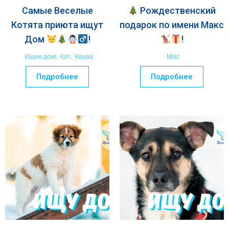
Самые Веселые
Рождественский
Котята приюта ищут
подарок по имени Макс
Дом
!
!
Ищем дом!
,
Кот
,
Кошка
Misc
Подробнее
Подробнее