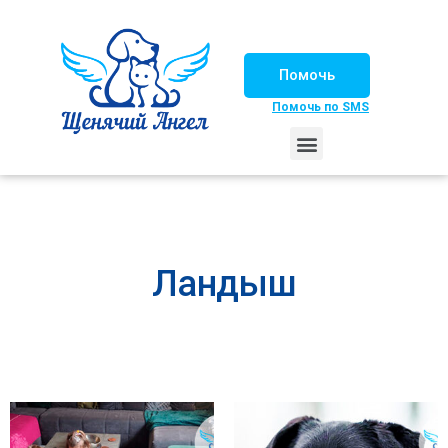
Помочь
Помочь по SMS
НАШИ ЛОШАДКИ
ЖИЗНЬ НАШИХ ПОДОПЕЧНЫХ
НАШИ ПАРТНЕРЫ
СЧАСТЛИВЫЕ ИСТОРИИ
ИЩЕМ ДОМ!
Ландыш