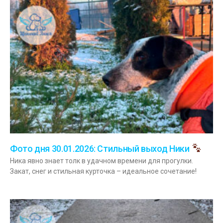
Фото дня 30.01.2026: Стильный выход Ники
Ника явно знает толк в удачном времени для прогулки.
Закат, снег и стильная курточка – идеальное сочетание!