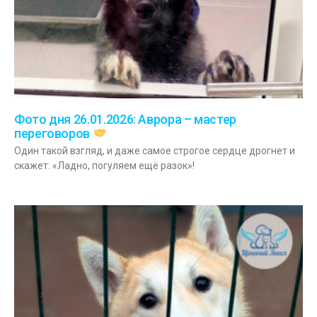
Фото дня 26.01.2026: Аврора – мастер
переговоров
Один такой взгляд, и даже самое строгое сердце дрогнет и
скажет: «Ладно, погуляем ещё разок»!