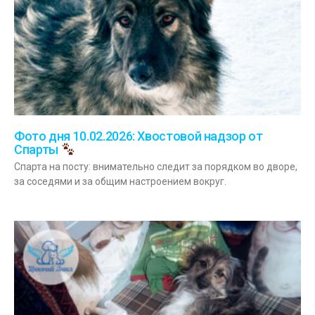
Фото дня 10.02.2026: Хвостовой надзор от
Спарты
Спарта на посту: внимательно следит за порядком во дворе,
за соседями и за общим настроением вокруг.