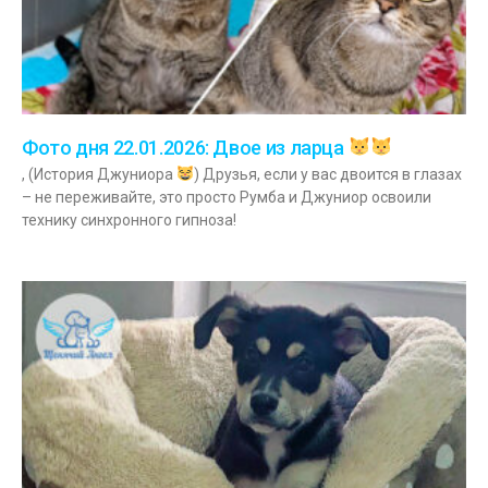
Фото дня 22.01.2026: Двое из ларца
, (История Джуниора
) Друзья, если у вас двоится в глазах
– не переживайте, это просто Румба и Джуниор освоили
технику синхронного гипноза!