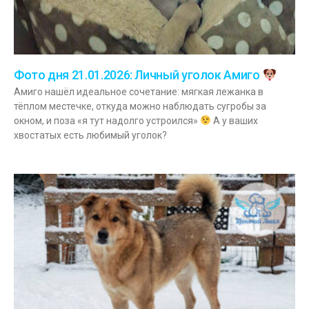
Фото дня 21.01.2026: Личный уголок Амиго
Амиго нашёл идеальное сочетание: мягкая лежанка в
тёплом местечке, откуда можно наблюдать сугробы за
окном, и поза «я тут надолго устроился»
А у ваших
хвостатых есть любимый уголок?