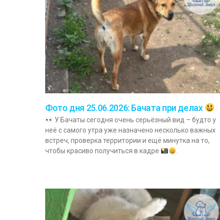
Фото дня 25.06.2026: Бачата при делах
У Бачаты сегодня очень серьёзный вид – будто у
неё с самого утра уже назначено несколько важных
встреч, проверка территории и ещё минутка на то,
чтобы красиво получиться в кадре
.