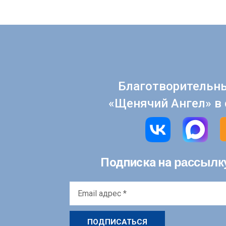
Благотворительн
«Щенячий Ангел» в 
рассылк
Подписка на
Email
адрес
*