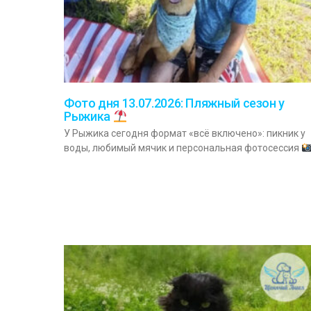
Фото дня 13.07.2026: Пляжный сезон у
Рыжика
У Рыжика сегодня формат «всё включено»: пикник у
воды, любимый мячик и персональная фотосессия