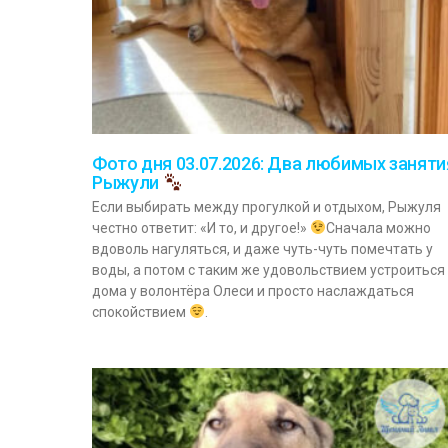
Фото дня 03.07.2026: Два любимых заняти
Рыжули
Если выбирать между прогулкой и отдыхом, Рыжуля
честно ответит: «И то, и другое!»
Сначала можно
вдоволь нагуляться, и даже чуть-чуть помечтать у
воды, а потом с таким же удовольствием устроиться
дома у волонтёра Олеси и просто наслаждаться
спокойствием
.