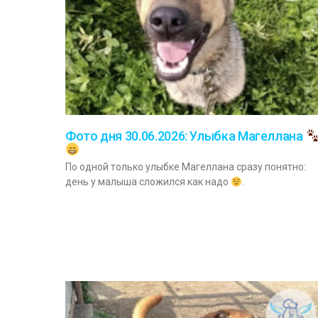
Фото дня 30.06.2026: Улыбка Магеллана
По одной только улыбке Магеллана сразу понятно:
день у малыша сложился как надо
.