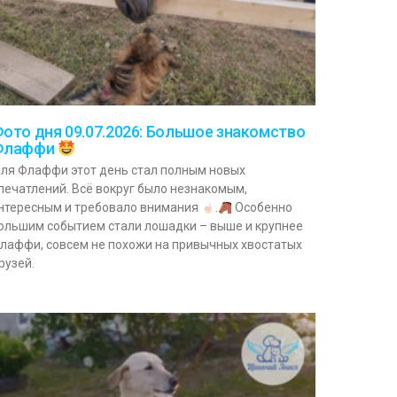
ото дня 09.07.2026: Большое знакомство
Флаффи
ля Флаффи этот день стал полным новых
печатлений. Всё вокруг было незнакомым,
нтересным и требовало внимания
.
Особенно
ольшим событием стали лошадки – выше и крупнее
лаффи, совсем не похожи на привычных хвостатых
рузей.