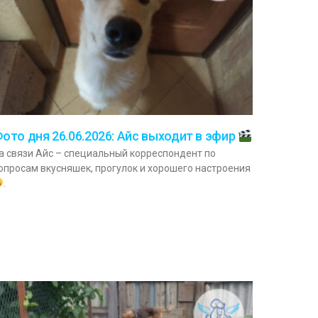
ото дня 26.06.2026: Айс выходит в эфир
а связи Айс – специальный корреспондент по
опросам вкусняшек, прогулок и хорошего настроения
.