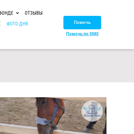
ФОНДЕ
ОТЗЫВЫ
Помочь
Х
ФОТО ДНЯ
Помочь по SMS