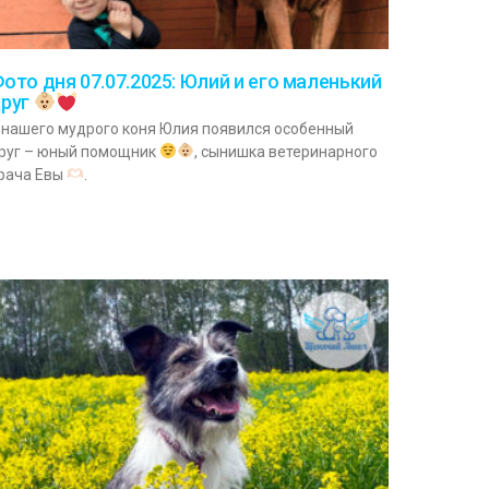
ото дня 07.07.2025: Юлий и его маленький
руг
 нашего мудрого коня Юлия появился особенный
руг – юный помощник
, сынишка ветеринарного
рача Евы
.