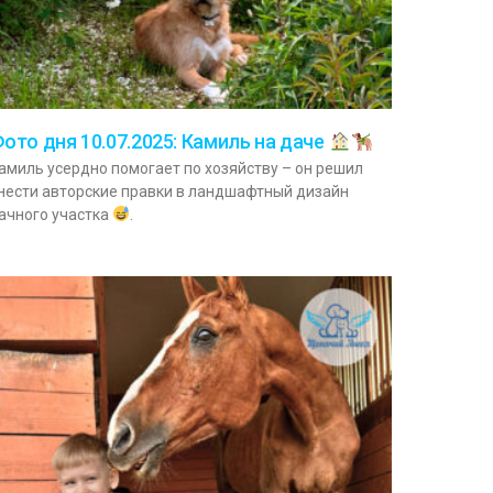
ото дня 10.07.2025: Камиль на даче
амиль усердно помогает по хозяйству – он решил
нести авторские правки в ландшафтный дизайн
ачного участка
.