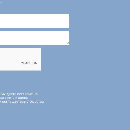
:
, Вы даете согласие на
 данных согласно
и соглашаетесь с
Офертой