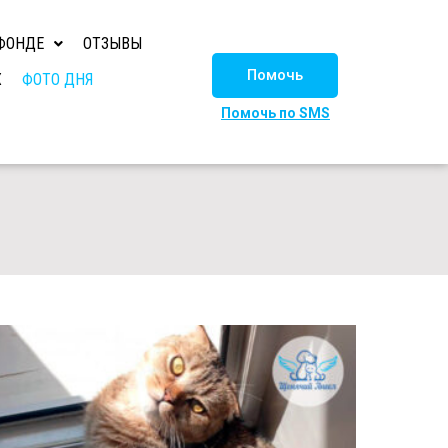
ФОНДЕ
ОТЗЫВЫ
Помочь
Х
ФОТО ДНЯ
Помочь по SMS