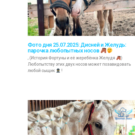
Фото дня 25.07.2025: Дисней и Желудь:
парочка любопытных носов
, (История Фортуны и её жеребёнка Желудя
)
Любопытству этих двух носов может позавидовать
любой сыщик
!