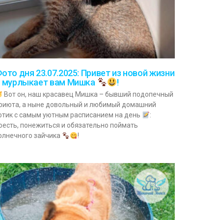
ото дня 23.07.2025: Привет из новой жизни
 мурлыкает вам Мишка
!
Вот он, наш красавец Мишка – бывший подопечный
риюта, а ныне довольный и любимый домашний
отик с самым уютным расписанием на день
:
оесть, понежиться и обязательно поймать
олнечного зайчика
!