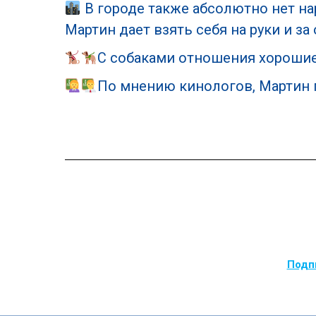
В городе также абсолютно нет н
Мартин дает взять себя на руки и за
С собаками отношения хорошие
По мнению кинологов, Мартин 
Подпи