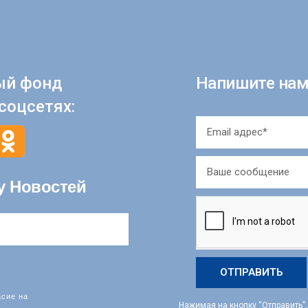
ый фонд
Напишите нам
соцсетях:
у Новостей
ОТПРАВИТЬ
асие на
Нажимая на кнопку “Отправить”