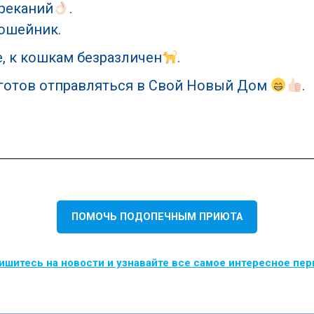
ареканий
.
 ошейник.
, к кошкам безразличен
.
готов отправляться в Свой Новый Дом
.
ПОМОЧЬ ПОДОПЕЧНЫМ ПРИЮТА
шитесь на новости и узнавайте все самое интересное пе