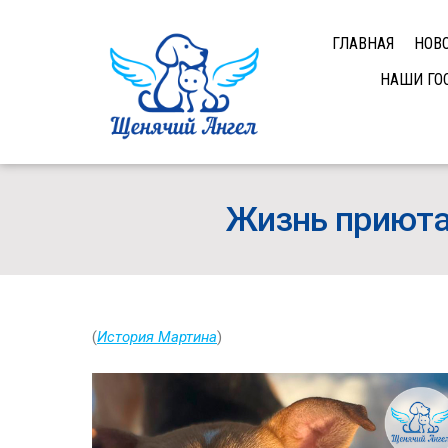
ГЛАВНАЯ
НОВ
НАШИ ГО
Жизнь приюта 
(
История Мартина
)