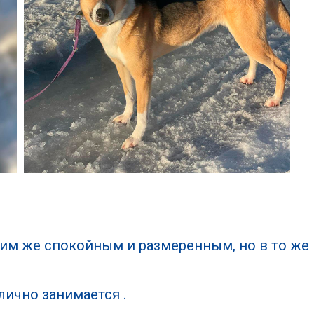
им же спокойным и размеренным, но в то же 
лично занимается .