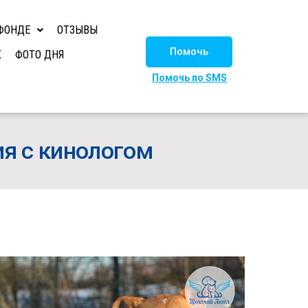
ФОНДЕ
ОТЗЫВЫ
Помочь
Х
ФОТО ДНЯ
Помочь по SMS
ия с кинологом