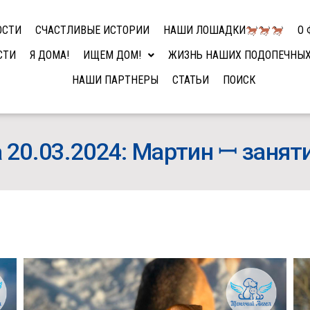
ОСТИ
СЧАСТЛИВЫЕ ИСТОРИИ
НАШИ ЛОШАДКИ
О 
СТИ
Я ДОМА!
ИЩЕМ ДОМ!
ЖИЗНЬ НАШИХ ПОДОПЕЧНЫ
НАШИ ПАРТНЕРЫ
СТАТЬИ
ПОИСК
20.03.2024: Мартин ꟷ занят