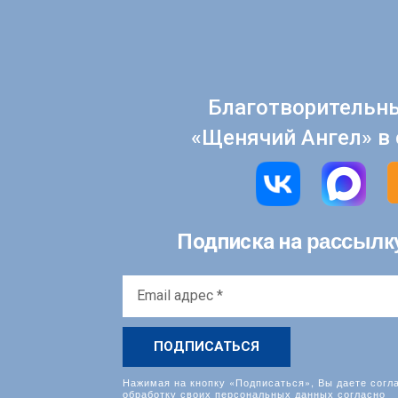
Благотворительн
«Щенячий Ангел» в 
рассылк
Подписка на
Email
адрес
*
Нажимая на кнопку «Подписаться», Вы даете согл
обработку своих персональных данных согласно