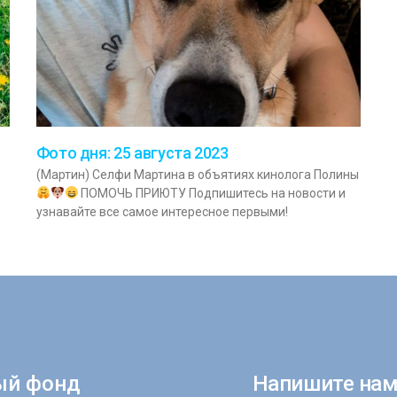
Фото дня: 25 августа 2023
(Мартин) Селфи Мартина в объятиях кинолога Полины
ПОМОЧЬ ПРИЮТУ Подпишитесь на новости и
узнавайте все самое интересное первыми!
ый фонд
Напишите нам