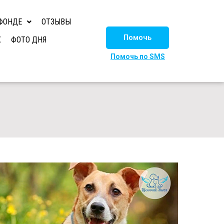
ФОНДЕ
ОТЗЫВЫ
Помочь
Х
ФОТО ДНЯ
Помочь по SMS