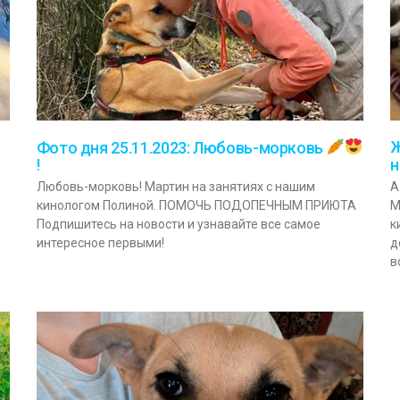
Ж
Фото дня 25.11.2023: Любовь-морковь
!
н
Любовь-морковь! Мартин на занятиях с нашим
А
кинологом Полиной. ПОМОЧЬ ПОДОПЕЧНЫМ ПРИЮТА
М
Подпишитесь на новости и узнавайте все самое
к
интересное первыми!
д
в