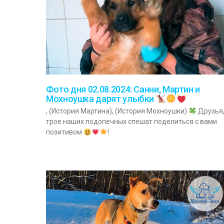
Фото дня 02.08.2024: Санни, Мартин и
Мохноушка дарят улыбки
, (История Мартина), (История Мохноушки)
Друзья
трое наших подопечных спешат поделиться с вами
позитивом
!