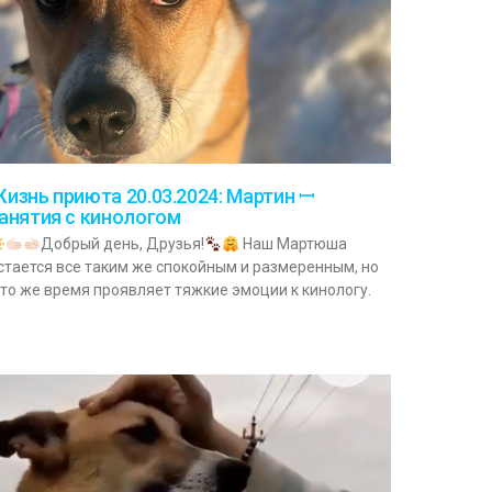
изнь приюта 20.03.2024: Мартин ꟷ
анятия с кинологом
Добрый день, Друзья!
Наш Мартюша
стается все таким же спокойным и размеренным, но
 то же время проявляет тяжкие эмоции к кинологу.