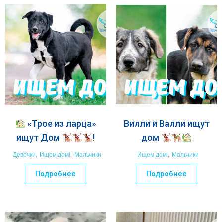
«Трое из ларца»
Вилли и Валли ищут
ищут Дом
!
дом
Девочки
,
Ищем дом!
,
Мальчики
Ищем дом!
,
Мальчики
Подробнее
Подробнее