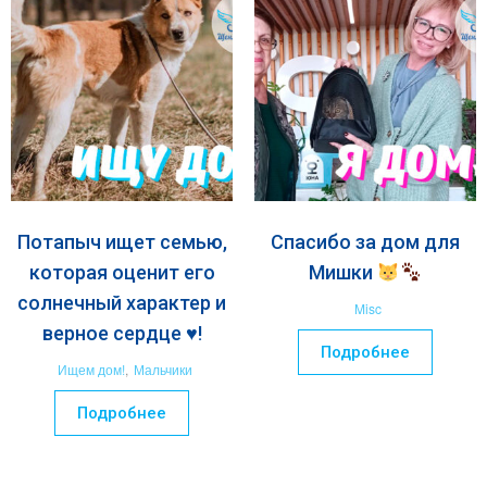
Потапыч ищет семью,
Спасибо за дом для
которая оценит его
Мишки
солнечный характер и
Misc
верное сердце ♥️!
Подробнее
Ищем дом!
,
Мальчики
Подробнее