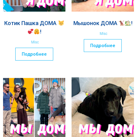
Котик Пашка ДОМА
Мышонок ДОМА
!
!
Misc
Misc
Подробнее
Подробнее