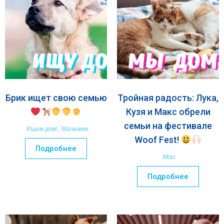
Брик ищет свою семью
Тройная радость: Лука,
Кузя и Макс обрели
семьи на фестивале
Ищем дом!
,
Мальчики
Woof Fest!
Подробнее
Misc
Подробнее