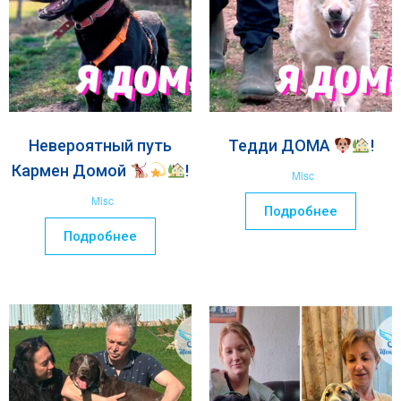
Невероятный путь
Тедди ДОМА
!
Кармен Домой
!
Misc
Misc
Подробнее
Подробнее