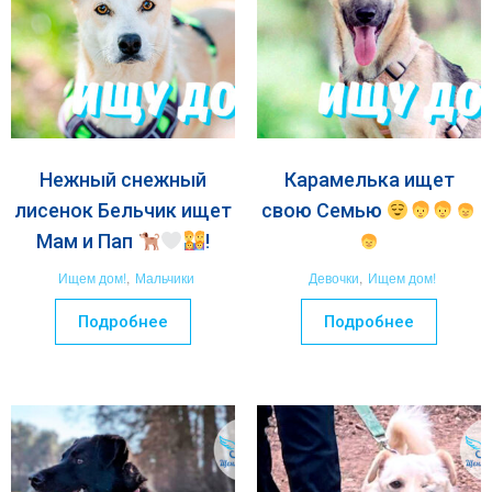
Нежный снежный
Карамелька ищет
лисенок Бельчик ищет
свою Семью
Мам и Пап
!
Ищем дом!
,
Мальчики
Девочки
,
Ищем дом!
Подробнее
Подробнее