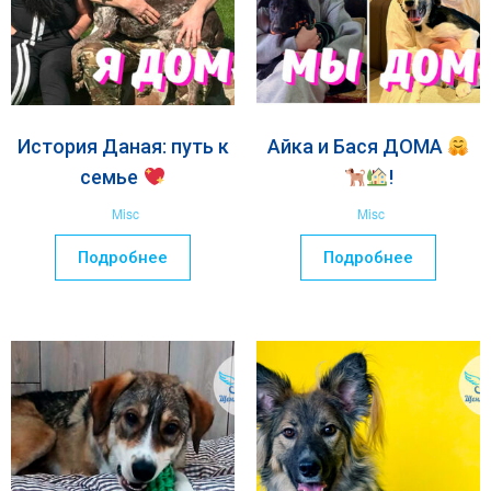
История Даная: путь к
Айка и Бася ДОМА
семье
!
Misc
Misc
Подробнее
Подробнее