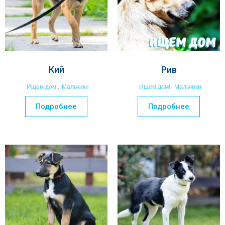
Кий
Рив
Ищем дом!
,
Мальчики
Ищем дом!
,
Мальчики
Подробнее
Подробнее