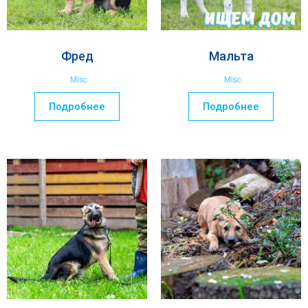
Фред
Мальта
Misc
Misc
Подробнее
Подробнее