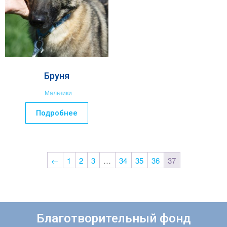
Бруня
Мальчики
Подробнее
←
1
2
3
…
34
35
36
37
Благотворительный фонд