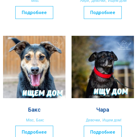
Misc
Айри
,
Девочки
,
Ищем дом!
Подробнее
Подробнее
Бакс
Чара
Misc
,
Бакс
Девочки
,
Ищем дом!
Подробнее
Подробнее