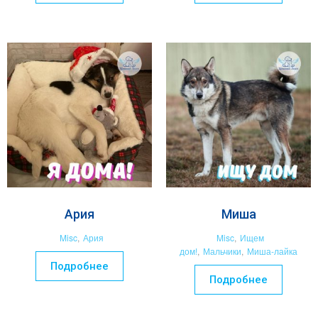
Ария
Миша
Misc
,
Ария
Misc
,
Ищем
дом!
,
Мальчики
,
Миша-лайка
Подробнее
Подробнее