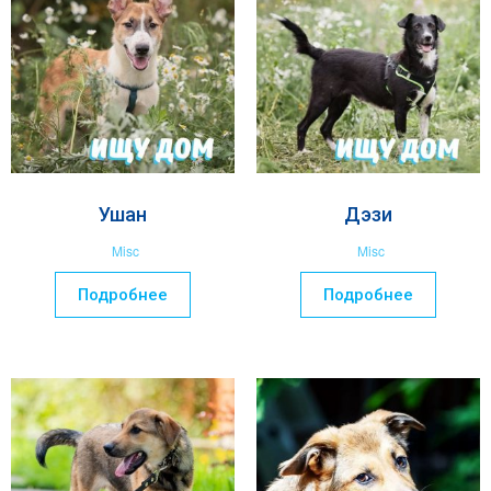
Ушан
Дэзи
Misc
Misc
Подробнее
Подробнее