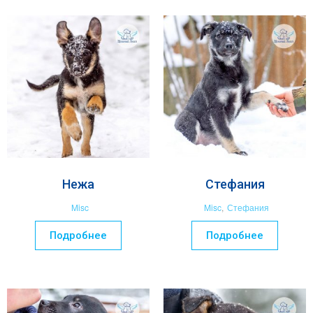
Нежа
Стефания
Misc
Misc
,
Стефания
Подробнее
Подробнее